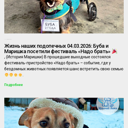
04.03.2026
Комментариев нет
Жизнь наших подопечных 04.03.2026: Буба и
Маришка посетили фестиваль «Надо брать»
, (История Маришки) В прошедшие выходные состоялся
фестиваль-пристройство «Надо брать» – событие, где у
бездомных животных появляется шанс встретить свою семью
.
Подробнее