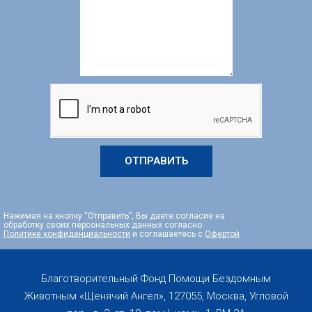
ОТПРАВИТЬ
Нажимая на кнопку “Отправить”, Вы даете согласие на
обработку своих персональных данных согласно
Политике конфиденциальности
и соглашаетесь с
Офертой
Благотворительный Фонд Помощи Бездомным
Животным «Щенячий Ангел», 127055, Москва, Угловой