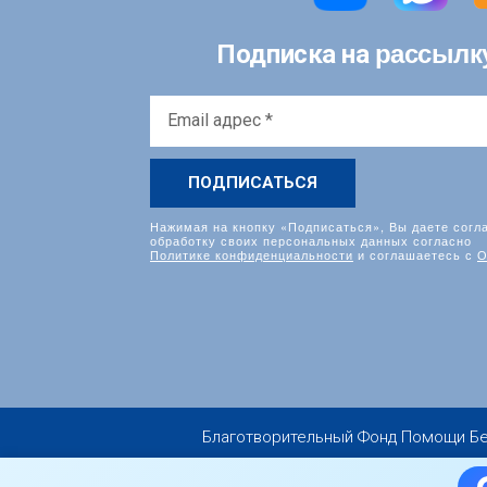
рассылк
Подписка на
Email
адрес
*
Нажимая на кнопку «Подписаться», Вы даете согл
обработку своих персональных данных согласно
Политике конфиденциальности
и соглашаетесь с
О
Благотворительный Фонд Помощи Бездо