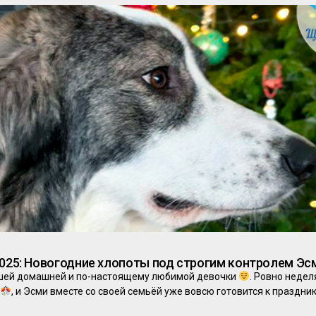
2025: Новогодние хлопоты под строгим контролем Э
ашей домашней и по-настоящему любимой девочки
. Ровно недел
, и Эсми вместе со своей семьёй уже вовсю готовится к праздни