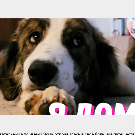
ательница по имени Эсми отправилась в своё большое путешест