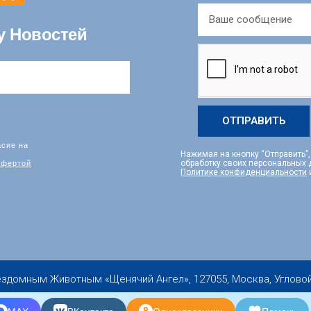
у Новостей
ОТПРАВИТЬ
асие на
Нажимая на кнопку “Отправить”
фертой
обработку своих персональных
Политике конфиденциальности
мным Животным «Щенячий Ангел», 127055, Москва, Угловой пер.,
Copyright 2019-2026 © All rights Reserved