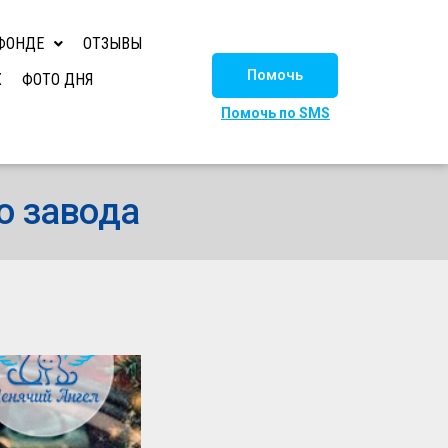
ФОНДЕ
ОТЗЫВЫ
Помочь
Х
ФОТО ДНЯ
Помочь по SMS
о завода