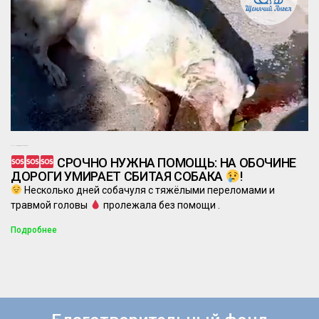
24.10.2024
Комментариев нет
СРОЧНО НУЖНА ПОМОЩЬ: НА ОБОЧИНЕ
ДОРОГИ УМИРАЕТ СБИТАЯ СОБАКА
!
Несколько дней собачуля с тяжёлыми переломами и
травмой головы
пролежала без помощи .
Подробнее