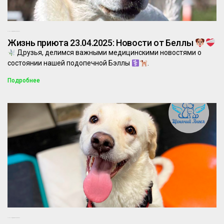
23.04.2025
Комментариев нет
Жизнь приюта 23.04.2025: Новости от Беллы
Друзья, делимся важными медицинскими новостями о
состоянии нашей подопечной Бэллы
.
Подробнее
18.02.2025
Комментариев нет