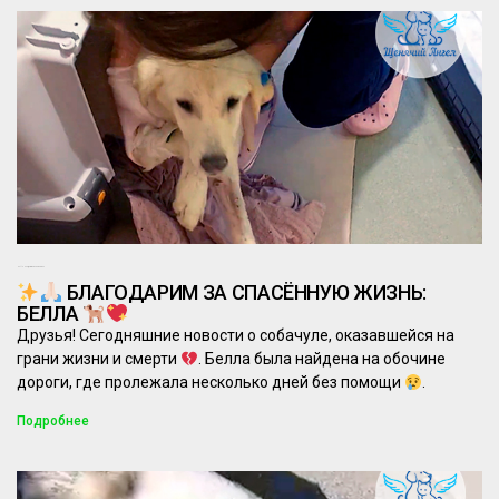
03.11.2024
Комментариев нет
БЛАГОДАРИМ ЗА СПАСЁННУЮ ЖИЗНЬ:
БЕЛЛА
Друзья! Сегодняшние новости о собачуле, оказавшейся на
грани жизни и смерти
. Белла была найдена на обочине
дороги, где пролежала несколько дней без помощи
.
Подробнее