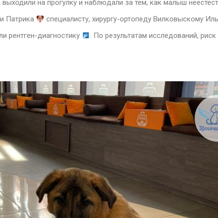
 выходили на прогулку и наблюдали за тем, как малыш неестес
ли Патрика
специалисту, хирургу-ортопеду Вилковыскому И
ли рентген-диагностику
. По результатам исследований, рис