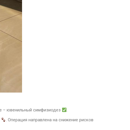
ние – ювенильный симфизиодез
.
е
. Операция направлена на снижение рисков