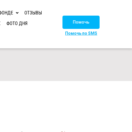
ФОНДЕ
ОТЗЫВЫ
Помочь
Х
ФОТО ДНЯ
Помочь по SMS