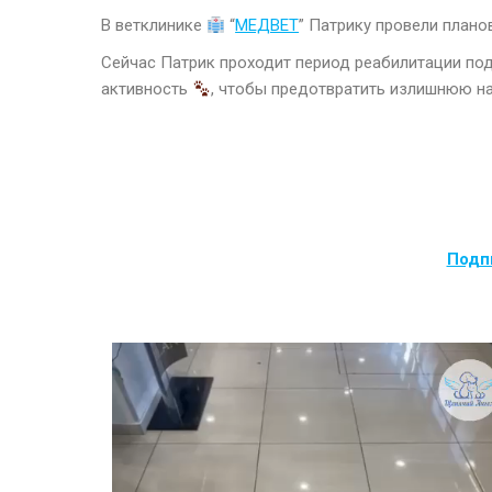
В ветклинике
“
МЕДВЕТ
” Патрику провели план
Сейчас Патрик проходит период реабилитации п
активность
, чтобы предотвратить излишнюю на
Подпи