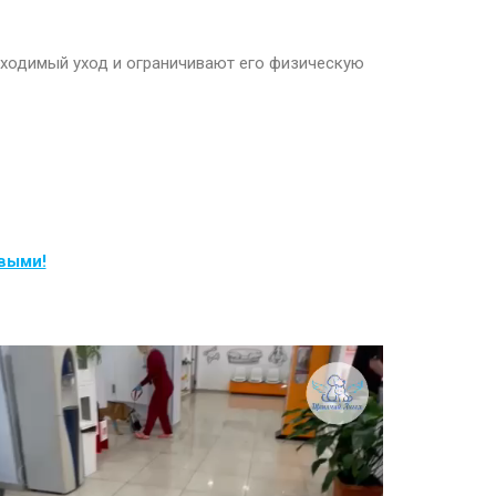
бходимый уход и ограничивают его физическую
рвыми!