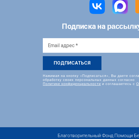
рассылк
Подписка на
Email
адрес
*
Нажимая на кнопку «Подписаться», Вы даете согл
обработку своих персональных данных согласно
Политике конфиденциальности
и соглашаетесь с
О
Благотворительный Фонд Помощи Бездо