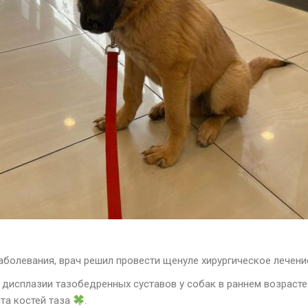
аболевания, врач решил провести щенуле хирургическое лече
 дисплазии тазобедренных суставов у собак в раннем возраст
та костей таза
.