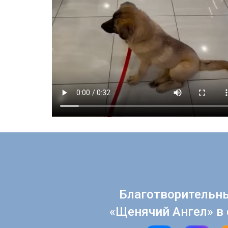
Благотворительн
«Щенячий Ангел» в 