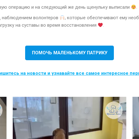
овую операцию и на следующий же день щенульку выписали
.
од наблюдением волонтеров
, которые обеспечивают ему нео
грузку на суставы во время восстановления
.
ПОМОЧЬ МАЛЕНЬКОМУ ПАТРИКУ
шитесь на новости и узнавайте все самое интересное пе