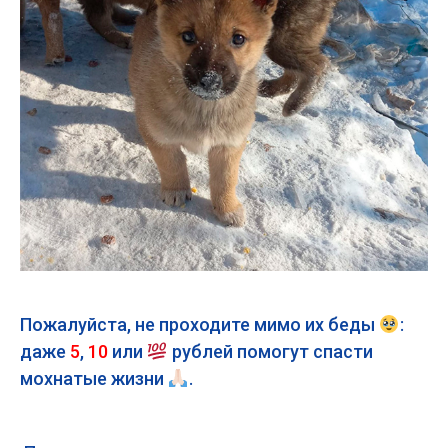
Пожалуйста, не проходите мимо их беды
:
даже
5
,
10
или
рублей помогут спасти
мохнатые жизни
.