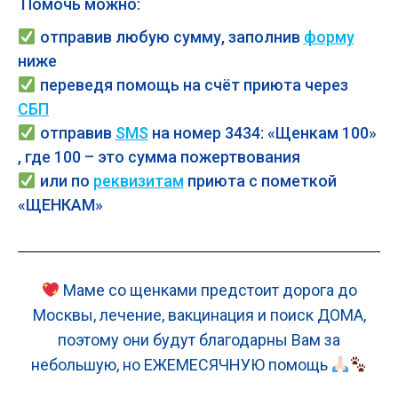
Помочь можно:
отправив любую сумму, заполнив
форму
ниже
переведя помощь на счёт приюта через
СБП
отправив
SMS
на номер 3434: «Щенкам 100»
, где 100 – это сумма пожертвования
или по
реквизитам
приюта с пометкой
«
ЩЕНКАМ
»
Маме со щенками предстоит дорога до
Москвы, лечение, вакцинация и поиск ДОМА,
поэтому они будут благодарны Вам за
небольшую, но ЕЖЕМЕСЯЧНУЮ помощь