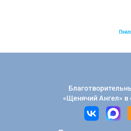
Подпи
Благотворительн
«Щенячий Ангел» в 