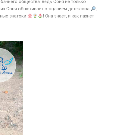
собачьего общества: ведь Соня не только
е их Соня обнюхивает с тщанием детектива
,
рные знатоки
! Она знает, и как пахнет