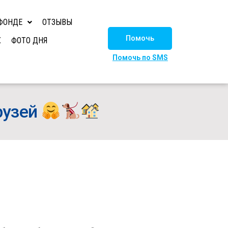
ФОНДЕ
ОТЗЫВЫ
Помочь
Х
ФОТО ДНЯ
Помочь по SMS
рузей