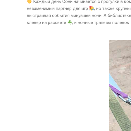
Каждый день Сони начинается с прогулки в ко
незаменимый партнер для игр
, но также крупн
выстраивая события минувшей ночи. А библиоте
клевер на рассвете
, и ночные трапезы полевок