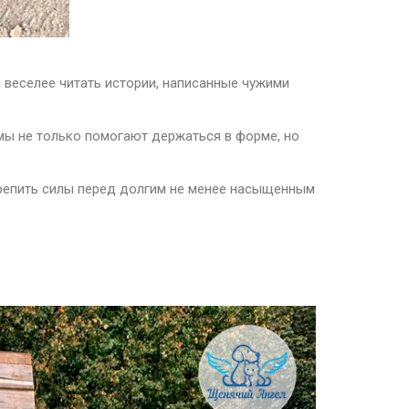
а веселее читать истории, написанные чужими
мы не только помогают держаться в форме, но
крепить силы перед долгим не менее насыщенным