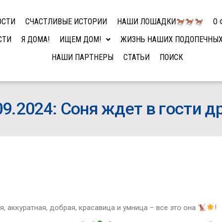
ОСТИ
СЧАСТЛИВЫЕ ИСТОРИИ
НАШИ ЛОШАДКИ
О 
СТИ
Я ДОМА!
ИЩЕМ ДОМ!
ЖИЗНЬ НАШИХ ПОДОПЕЧНЫ
НАШИ ПАРТНЕРЫ
СТАТЬИ
ПОИСК
09.2024: Соня ждет в гости д
 аккуратная, добрая, красавица и умница – все это она
!