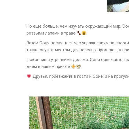
Но еще больше, чем изучать окружающий мир, Со
резвыми лапами в траве
.
Затем Соня посвящает час упражнениям на спор
также служат местом для веселых проделок, к пр
Покончив с утренними делами, Соня освежается 
днем в нашем приюте
.
Друзья, приезжайте в гости к Соне, и на прогул