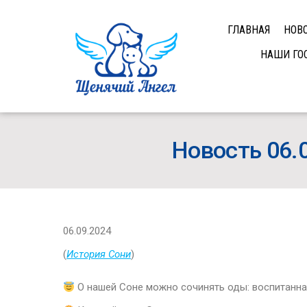
ГЛАВНАЯ
НОВ
НАШИ ГО
Новость 06.
06.09.2024
(
История Сони
)
О нашей Соне можно сочинять оды: воспитанная,