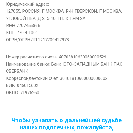
Юридический адрес:
127055, РОССИЯ, Г МОСКВА, Р-Н ТВЕРСКОЙ, Г МОСКВА,
УГЛОВОЙ ПЕР, Д 2, Э 10, П I, К 1,РМ 2А
ИНН 7707456866
КПП 770701001
ОГРН/ОГРНИП 1217700417978
Номер расчетного счета: 40703810630060000529
Наименование банка: Банк ЮГО-ЗАПАДНЫЙ БАНК ПАО
СБЕРБАНК
Корреспондентский счет: 30101810600000000602
БИК: 046015602
ОКПО: 71975260
Чтобы узнавать о дальнейшей судьбе
наших подопечных, пожалуйста,