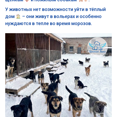
У животных нет возможности уйти в тёплый
дом
– они живут в вольерах и особенно
нуждаются в тепле во время морозов.