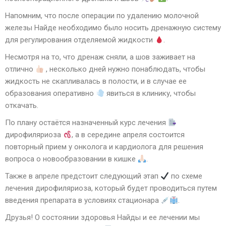
Напомним, что после операции по удалению молочной
железы Найде необходимо было носить дренажную систему
для регулирования отделяемой жидкости
.
Несмотря на то, что дренаж сняли, а шов заживает на
отлично
, несколько дней нужно понаблюдать, чтобы
жидкость не скапливалась в полости, и в случае ее
образования оперативно
явиться в клинику, чтобы
откачать.
По плану остаётся назначенный курс лечения
дирофиляриоза
, а в середине апреля состоится
повторный прием у онколога и кардиолога для решения
вопроса о новообразовании в кишке
.
Также в апреле предстоит следующий этап
по схеме
лечения дирофиляриоза, который будет проводиться путем
введения препарата в условиях стационара
.
Друзья! О состоянии здоровья Найды и ее лечении мы