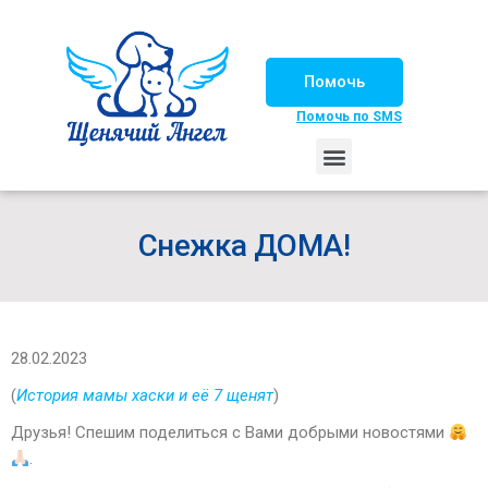
Помочь
Помочь по SMS
НАШИ ЛОШАДКИ
ЖИЗНЬ НАШИХ ПОДОПЕЧНЫХ
НАШИ ПАРТНЕРЫ
СЧАСТЛИВЫЕ ИСТОРИИ
ИЩЕМ ДОМ!
Снежка ДОМА!
28.02.2023
(
История мамы хаски и её 7 щенят
)
Друзья! Спешим поделиться с Вами добрыми новостями
.