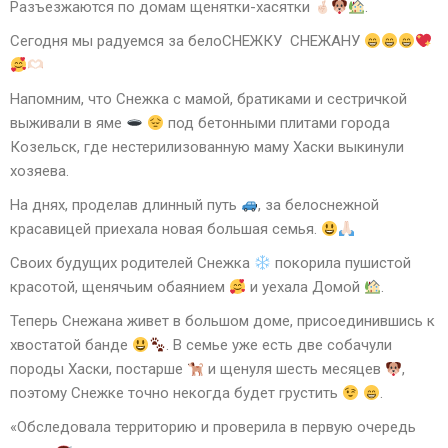
Разъезжаются по домам щенятки-хасятки
.
Сегодня мы радуемся за белоСНЕЖКУ СНЕЖАНУ
Напомним, что Снежка с мамой, братиками и сестричкой
выживали в яме
под бетонными плитами города
Козельск, где нестерилизованную маму Хаски выкинули
хозяева.
На днях, проделав длинный путь
, за белоснежной
красавицей приехала новая большая семья.
Своих будущих родителей Снежка
покорила пушистой
красотой, щенячьим обаянием
и уехала Домой
.
Теперь Снежана живет в большом доме, присоединившись к
хвостатой банде
. В семье уже есть две собачули
породы Хаски, постарше
и щенуля шесть месяцев
,
поэтому Снежке точно некогда будет грустить
.
«Обследовала территорию и проверила в первую очередь