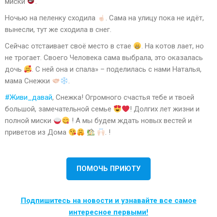
миски
.
Ночью на пеленку сходила
. Сама на улицу пока не идёт,
вынесли, тут же сходила в снег.
Сейчас отстаивает своё место в стае
. На котов лает, но
не трогает. Своего Человека сама выбрала, это оказалась
дочь
. С ней она и спала» – поделилась с нами Наталья,
мама Снежки
.
#Живи_давай
, Снежка! Огромного счастья тебе и твоей
большой, замечательной семье
! Долгих лет жизни и
полной миски
! А мы будем ждать новых вестей и
приветов из Дома
. !
ПОМОЧЬ ПРИЮТУ
Подпишитесь на новости и узнавайте все самое
интересное первыми!