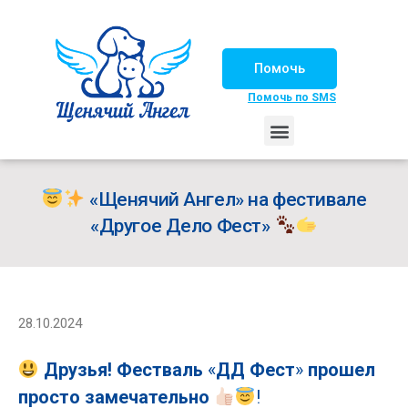
Помочь
Помочь по SMS
НАШИ ЛОШАДКИ
ЖИЗНЬ НАШИХ ПОДОПЕЧНЫХ
НАШИ ПАРТНЕРЫ
СЧАСТЛИВЫЕ ИСТОРИИ
ИЩЕМ ДОМ!
«Щенячий Ангел» на фестивале
«Другое Дело Фест»
28.10.2024
Друзья! Фестваль
«
ДД Фест
»
прошел
просто замечательно
!