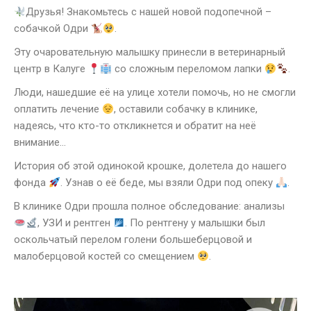
Друзья! Знакомьтесь с нашей новой подопечной –
собачкой Одри
.
Эту очаровательную малышку принесли в ветеринарный
центр в Калуге
со сложным переломом лапки
.
Люди, нашедшие её на улице хотели помочь, но не смогли
оплатить лечение
, оставили собачку в клинике,
надеясь, что кто-то откликнется и обратит на неё
внимание…
История об этой одинокой крошке, долетела до нашего
фонда
. Узнав о её беде, мы взяли Одри под опеку
.
В клинике Одри прошла полное обследование: анализы
, УЗИ и рентген
. По рентгену у малышки был
оскольчатый перелом голени большеберцовой и
малоберцовой костей со смещением
.