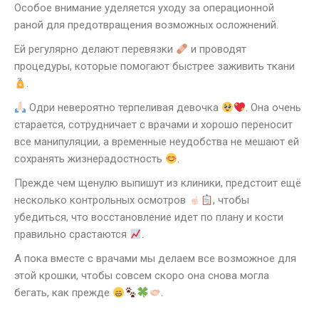
Особое внимание уделяется уходу за операционной
раной для предотвращения возможных осложнений.
Ей регулярно делают перевязки
и проводят
процедуры, которые помогают быстрее заживить ткани
.
Одри невероятно терпеливая девочка
. Она очень
старается, сотрудничает с врачами и хорошо переносит
все манипуляции, а временные неудобства не мешают ей
сохранять жизнерадостность
.
Прежде чем щенулю выпишут из клиники, предстоит ещё
несколько контрольных осмотров
, чтобы
убедиться, что восстановление идет по плану и кости
правильно срастаются
.
А пока вместе с врачами мы делаем все возможное для
этой крошки, чтобы совсем скоро она снова могла
бегать, как прежде
.