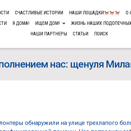
ОСТИ
СЧАСТЛИВЫЕ ИСТОРИИ
НАШИ ЛОШАДКИ
О 
СТИ
Я ДОМА!
ИЩЕМ ДОМ!
ЖИЗНЬ НАШИХ ПОДОПЕЧНЫ
НАШИ ПАРТНЕРЫ
СТАТЬИ
ПОИСК
полнением нас: щенуля Мил
олонтеры обнаружили на улице трехлапого бо