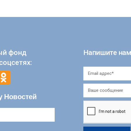
ый фонд
Напишите нам
соцсетях:
у Новостей