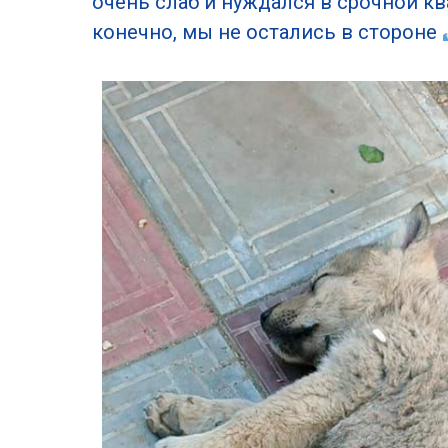
очень слаб и нуждался в срочной к
конечно, мы не остались в стороне