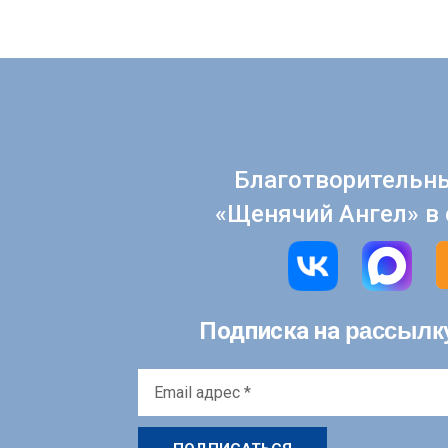
Благотворительн
«Щенячий Ангел» в 
рассылк
Подписка на
Email
адрес
*