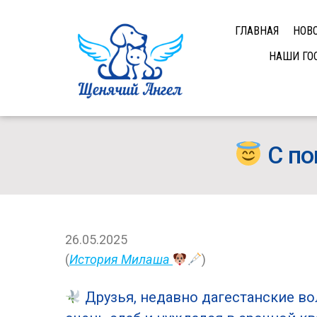
ГЛАВНАЯ
НОВ
НАШИ ГО
С по
26.05.2025
(
История Милаша
)
Друзья, недавно дагестанские в