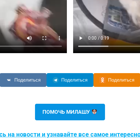
Поделиться
Поделиться
Поделиться
ПОМОЧЬ МИЛАШУ
ь на новости и узнавайте все самое интересн