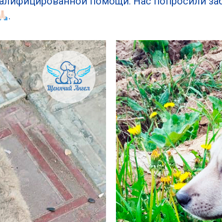
валифицированной помощи. Нас попросили заб
.