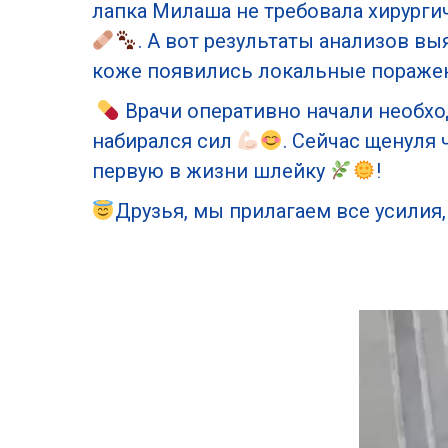
лапка Милаша не требовала хирурги
. А вот результаты анализов в
коже появились локальные поражен
Врачи оперативно начали необх
набирался сил
. Сейчас щенуля 
первую в жизни шлейку
!
Друзья, мы прилагаем все усили