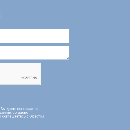
:
, Вы даете согласие на
 данных согласно
и соглашаетесь с
Офертой