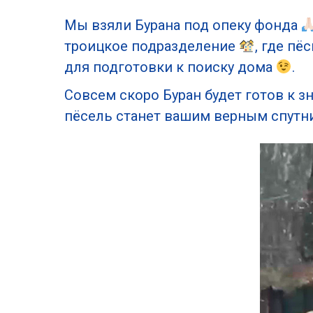
Мы взяли Бурана под опеку фонда
троицкое подразделение
, где пё
для подготовки к поиску дома
.
Совсем скоро Буран будет готов к 
пёсель станет вашим верным спут