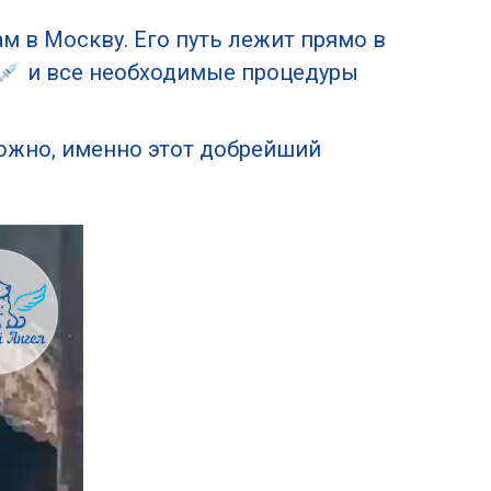
ам в Москву. Его путь лежит прямо в
и все необходимые процедуры
ожно, именно этот добрейший