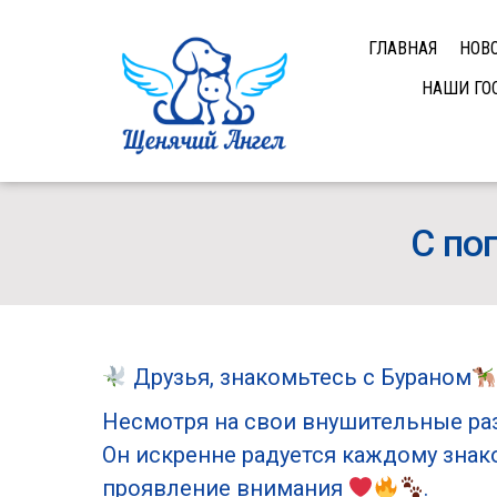
ГЛАВНАЯ
НОВ
НАШИ ГО
С по
Друзья, знакомьтесь с Бураном
Несмотря на свои внушительные ра
Он искренне радуется каждому знак
проявление внимания
.