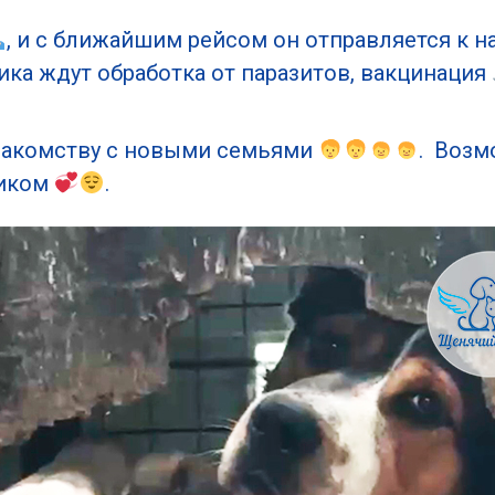
, и с ближайшим рейсом он отправляется к н
сика ждут обработка от паразитов, вакцинация
знакомству с новыми семьями
. Возм
ником
.