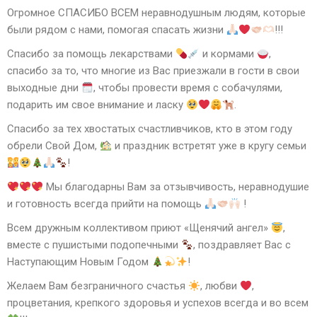
Огромное СПАСИБО ВСЕМ неравнодушным людям, которые
были рядом с нами, помогая спасать жизни
!!!
Спасибо за помощь лекарствами
и кормами
,
спасибо за то, что многие из Вас приезжали в гости в свои
выходные дни
, чтобы провести время с собачулями,
подарить им свое внимание и ласку
.
Спасибо за тех хвостатых счастливчиков, кто в этом году
обрели Свой Дом,
и праздник встретят уже в кругу семьи
!
Мы благодарны Вам за отзывчивость, неравнодушие
и готовность всегда прийти на помощь
!
Всем дружным коллективом приют «Щенячий ангел»
,
вместе с пушистыми подопечными
, поздравляет Вас с
Наступающим Новым Годом
!
Желаем Вам безграничного счастья
, любви
,
процветания, крепкого здоровья и успехов всегда и во всем