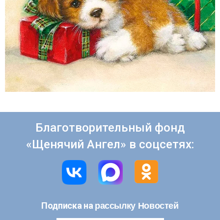
Благотворительный фонд
«Щенячий Ангел» в соцсетях:
рассылку Новостей
Подписка на