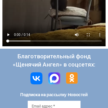
Благотворительный фонд
«Щенячий Ангел» в соцсетях:
рассылку Новостей
Подписка на
Email
адрес