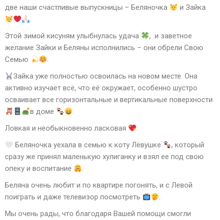
две наши счастливые выпускницы – Беляночка
и Зайка
.
Этой зимой кисуням улыбнулась удача
, и заветное
желание Зайки и Беляны исполнились – они обрели Свою
Семью
.
Зайка уже полностью освоилась на новом месте. Она
активно изучает всё, что её окружает, особенно шустро
осваивает все горизонтальные и вертикальные поверхности
в доме
.
Ловкая и необыкновенно ласковая
.
Беляночка уехала в семью к коту Лёвушке
, который
сразу же принял маленькую хулиганку и взял ее под свою
опеку и воспитание
.
Беляна очень любит и по квартире погонять, и с Левой
поиграть и даже телевизор посмотреть
.
Мы очень рады, что благодаря Вашей помощи смогли