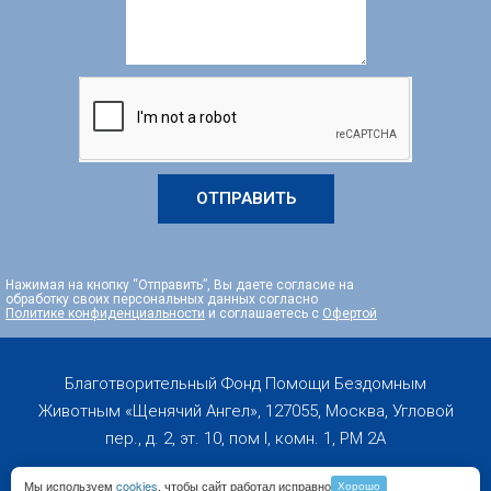
ОТПРАВИТЬ
Нажимая на кнопку “Отправить”, Вы даете согласие на
обработку своих персональных данных согласно
Политике конфиденциальности
и соглашаетесь с
Офертой
Благотворительный Фонд Помощи Бездомным
Животным «Щенячий Ангел», 127055, Москва, Угловой
пер., д. 2, эт. 10, пом I, комн. 1, PM 2А
Мы используем
cookies
, чтобы сайт работал исправно
Хорошо