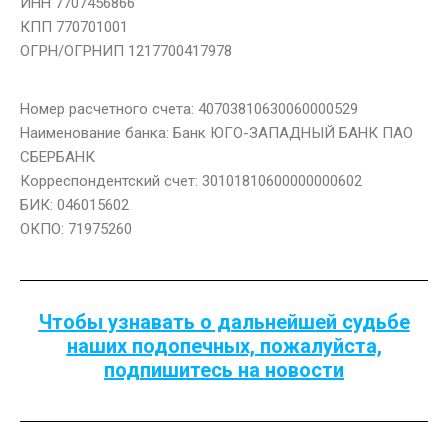
ИНН 7707456866
КПП 770701001
ОГРН/ОГРНИП 1217700417978
Номер расчетного счета: 40703810630060000529
Наименование банка: Банк ЮГО-ЗАПАДНЫЙ БАНК ПАО
СБЕРБАНК
Корреспондентский счет: 30101810600000000602
БИК: 046015602
ОКПО: 71975260
Чтобы узнавать о дальнейшей судьбе
наших подопечных, пожалуйста,
подпишитесь на новости