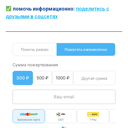
помочь
информационно:
поделитесь с
друзьями в соцсетях
Помочь разово
Помогать ежемесячно
Сумма пожертвования
300 ₽
500 ₽
1000 ₽
Банковская карта
СБП
T-Pay
Мир P