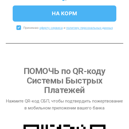
НА КОРМ
Принимаю
оферту сервиса
и
политику персональных данных
ПОМОЧЬ по QR-коду
Системы Быстрых
Платежей
Нажмите QR-код СБП, чтобы подтвердить пожертвование
в мобильном приложении вашего банка