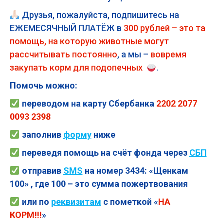
Друзья, пожалуйста, подпишитесь на
ЕЖЕМЕСЯЧНЫЙ ПЛАТЁЖ в
300 рублей – это та
помощь, на которую животные могут
рассчитывать постоянно
, а мы –
вовремя
закупать корм для подопечных
.
Помочь можно:
переводом на карту Сбербанка
2202 2077
0093 2398
заполнив
форму
ниже
переведя помощь на счёт фонда через
СБП
отправив
SMS
на номер 3434: «Щенкам
100» , где 100 – это сумма пожертвования
или по
реквизитам
с пометкой «
НА
КОРМ!!!
»