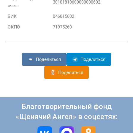
30101810600000000602
счет:
БИК
046015602
ОКПО
71975260
Поделиться
Поделиться
Поделиться
Благотворительный фонд
«Щенячий Ангел» в соцсетях: