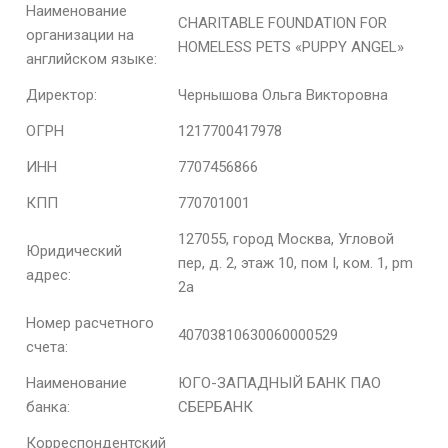
Наименование
CHARITABLE FOUNDATION FOR
организации на
HOMELESS PETS «PUPPY ANGEL»
английском языке:
Директор:
Чернышова Ольга Викторовна
ОГРН
1217700417978
ИНН
7707456866
КПП
770701001
127055, город Москва, Угловой
Юридический
пер, д. 2, этаж 10, пом I, ком. 1, pm
адрес:
2а
Номер расчетного
40703810630060000529
счета:
Наименование
ЮГО-ЗАПАДНЫЙ БАНК ПАО
банка:
СБЕРБАНК
Корреспондентский