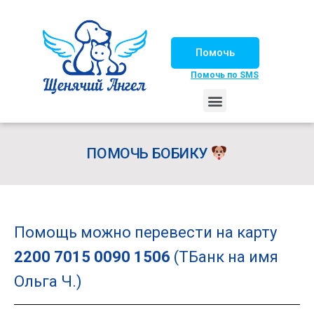
Помочь
Помочь по SMS
НАШИ ЛОШАДКИ
ЖИЗНЬ НАШИХ ПОДОПЕЧНЫХ
НАШИ ПАРТНЕРЫ
СЧАСТЛИВЫЕ ИСТОРИИ
ИЩЕМ ДОМ!
ПОМОЧЬ БОБИКУ
Помощь можно перевести на карту
2200 7015 0090 1506
(ТБанк на имя
Ольга Ч.)