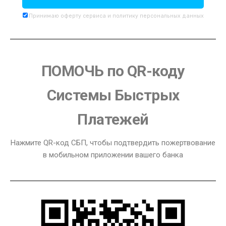
Принимаю
оферту
сервиса и
политику
персональных данных
ПОМОЧЬ по QR-коду
Системы Быстрых
Платежей
Нажмите QR-код СБП, чтобы подтвердить пожертвование
в мобильном приложении вашего банка