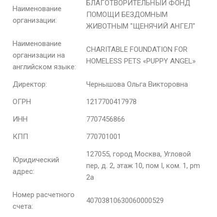
БЛАГОТВОРИТЕЛЬНЫЙ ФОНД
Наименование
ПОМОЩИ БЕЗДОМНЫМ
организации:
ЖИВОТНЫМ "ЩЕНЯЧИЙ АНГЕЛ"
Наименование
CHARITABLE FOUNDATION FOR
организации на
HOMELESS PETS «PUPPY ANGEL»
английском языке:
Директор:
Чернышова Ольга Викторовна
ОГРН
1217700417978
ИНН
7707456866
КПП
770701001
127055, город Москва, Угловой
Юридический
пер, д. 2, этаж 10, пом I, ком. 1, pm
адрес:
2а
Номер расчетного
40703810630060000529
счета: