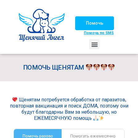
Помочь
Помочь по SMS
НАШИ ЛОШАДКИ
ЖИЗНЬ НАШИХ ПОДОПЕЧНЫХ
НАШИ ПАРТНЕРЫ
СЧАСТЛИВЫЕ ИСТОРИИ
ИЩЕМ ДОМ!
ПОМОЧЬ ЩЕНЯТАМ
Щенятам потребуется обработка от паразитов,
повторная вакцинация и поиск ДОМА, поэтому они
будут благодарны Вам за небольшую, но
ЕЖЕМЕСЯЧНУЮ помощь
Помочь разово
Помогать ежемесячно