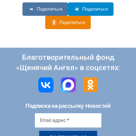
Поделиться
Поделиться
Поделиться
Благотворительный фонд
«Щенячий Ангел» в соцсетях:
рассылку Новостей
Подписка на
Email
адрес
*