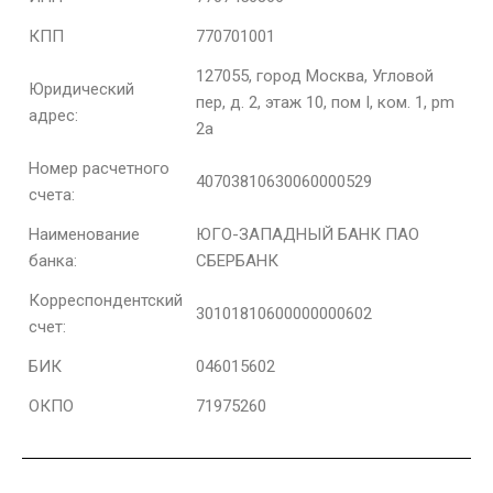
КПП
770701001
127055, город Москва, Угловой
Юридический
пер, д. 2, этаж 10, пом I, ком. 1, pm
адрес:
2а
Номер расчетного
40703810630060000529
счета:
Наименование
ЮГО-ЗАПАДНЫЙ БАНК ПАО
банка:
СБЕРБАНК
Корреспондентский
30101810600000000602
счет:
БИК
046015602
ОКПО
71975260