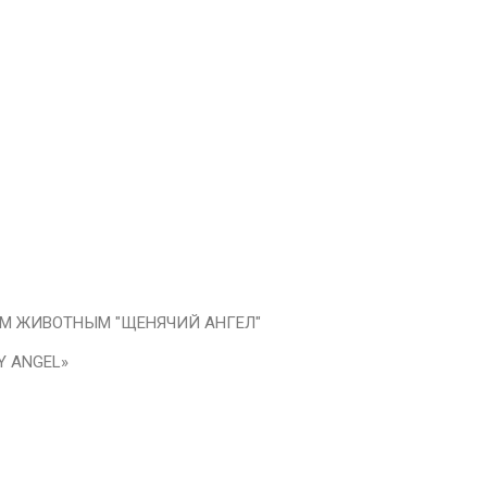
 ЖИВОТНЫМ "ЩЕНЯЧИЙ АНГЕЛ"
Y ANGEL»