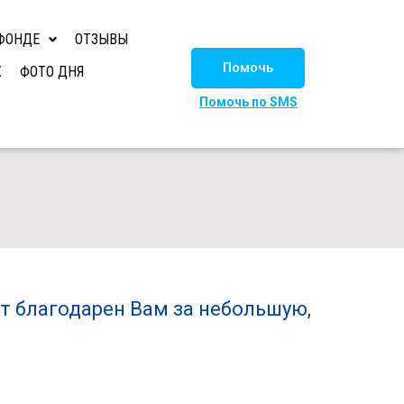
ФОНДЕ
ОТЗЫВЫ
Помочь
Х
ФОТО ДНЯ
Помочь по SMS
т благодарен Вам за небольшую,