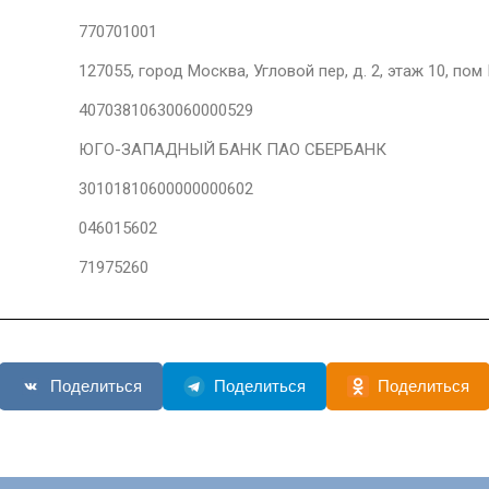
770701001
127055, город Москва, Угловой пер, д. 2, этаж 10, пом I
40703810630060000529
ЮГО-ЗАПАДНЫЙ БАНК ПАО СБЕРБАНК
30101810600000000602
046015602
71975260
Поделиться
Поделиться
Поделиться