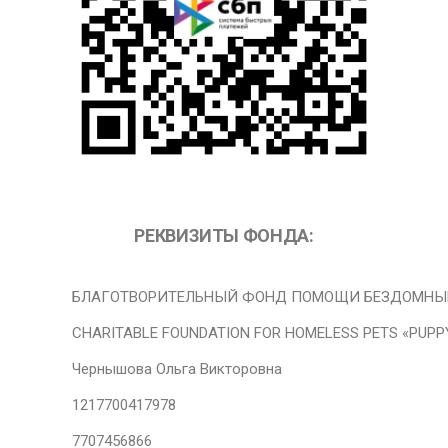
РЕКВИЗИТЫ ФОНДА:
БЛАГОТВОРИТЕЛЬНЫЙ ФОНД ПОМОЩИ БЕЗДОМНЫМ
CHARITABLE FOUNDATION FOR HOMELESS PETS «PUPP
Чернышова Ольга Викторовна
1217700417978
7707456866