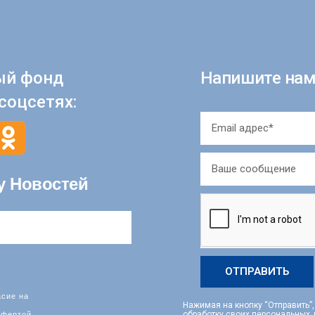
ый фонд
Напишите нам
соцсетях:
у Новостей
ОТПРАВИТЬ
асие на
Нажимая на кнопку “Отправить”
фертой
обработку своих персональных