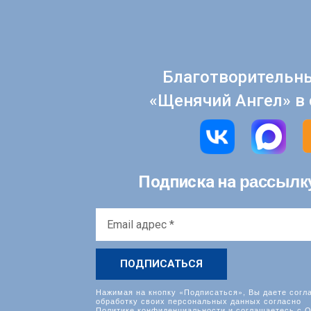
Благотворительн
«Щенячий Ангел» в 
рассылк
Подписка на
Email
адрес
*
Нажимая на кнопку «Подписаться», Вы даете согл
обработку своих персональных данных согласно
Политике конфиденциальности
и соглашаетесь с
О