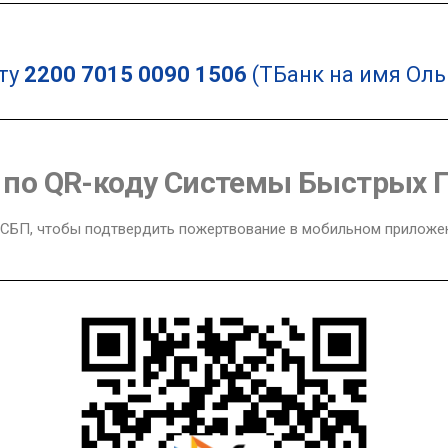
ту
2200 7015 0090 1506
(ТБанк на имя Ольг
по QR-коду Системы Быстрых 
СБП, чтобы подтвердить пожертвование в мобильном приложе