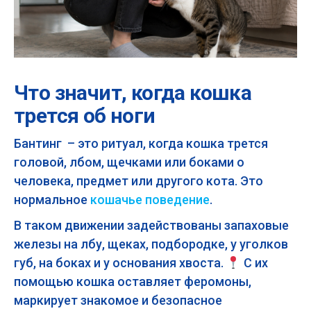
Что значит, когда кошка
трется об ноги
Бантинг – это ритуал, когда кошка трется
головой, лбом, щечками или боками о
человека, предмет или другого кота. Это
нормальное
кошачье поведение
.
В таком движении задействованы запаховые
железы на лбу, щеках, подбородке, у уголков
губ, на боках и у основания хвоста.
С их
помощью кошка оставляет феромоны,
маркирует знакомое и безопасное