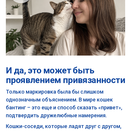
И да, это может быть
проявлением привязанности
Только маркировка была бы слишком
однозначным объяснением. В мире кошек
бантинг – это еще и способ сказать «привет»,
подтвердить дружелюбные намерения.
Кошки-соседи, которые ладят друг с другом,