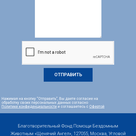
ОТПРАВИТЬ
Нажимая на кнопку “Отправить”, Вы даете согласие на
обработку своих персональных данных согласно
Политике конфиденциальности
и соглашаетесь с
Офертой
Благотворительный Фонд Помощи Бездомным
Животным «Щенячий Ангел», 127055, Москва, Угловой