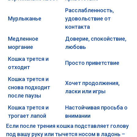
Расслабленность,
Мурлыканье
удовольствие от
контакта
Медленное
Доверие, спокойствие,
моргание
любовь
Кошка трется и
Просто приветствие
отходит
Кошка трется и
Хочет продолжения,
снова подходит
ласки или игры
после паузы
Кошка трется и
Настойчивая просьба о
трогает лапой
внимании
Если после трения кошка подставляет голову
под вашу руку или тычется носом в ладонь –