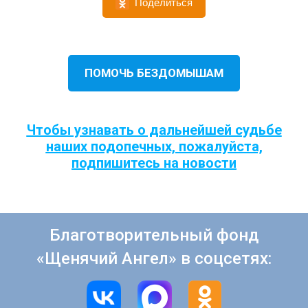
Поделиться
ПОМОЧЬ БЕЗДОМЫШАМ
Чтобы узнавать о дальнейшей судьбе
наших подопечных, пожалуйста,
подпишитесь на новости
Благотворительный фонд
«Щенячий Ангел» в соцсетях: