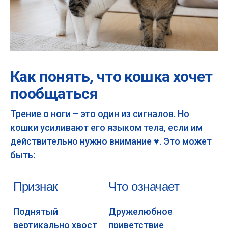
Как понять, что кошка хочет
пообщаться
Трение о ноги – это один из сигналов. Но
кошки усиливают его языком тела, если им
действительно нужно внимание ♥️. Это может
быть:
Признак
Что означает
Поднятый
Дружелюбное
вертикально хвост
приветствие