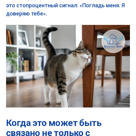
это стопроцентный сигнал: «Погладь меня. Я
доверяю тебе».
Когда это может быть
связано не только с