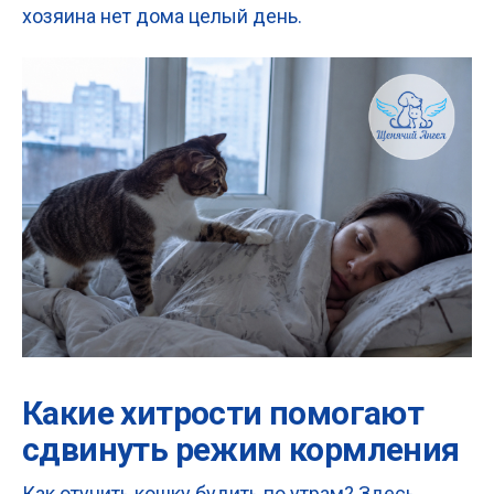
хозяина нет дома целый день.
Какие хитрости помогают
сдвинуть режим кормления
Как отучить кошку будить по утрам? Здесь