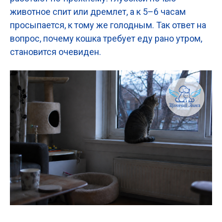
животное спит или дремлет, а к 5–6 часам
просыпается, к тому же голодным. Так ответ на
вопрос, почему кошка требует еду рано утром,
становится очевиден.