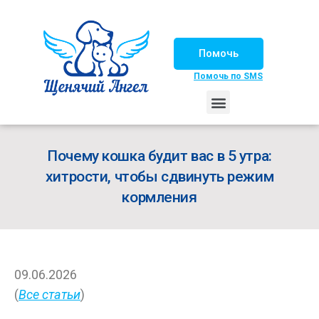
Помочь
Помочь по SMS
НАШИ ЛОШАДКИ
ЖИЗНЬ НАШИХ ПОДОПЕЧНЫХ
НАШИ ПАРТНЕРЫ
СЧАСТЛИВЫЕ ИСТОРИИ
ИЩЕМ ДОМ!
Почему кошка будит вас в 5 утра:
хитрости, чтобы сдвинуть режим
кормления
09.06.2026
(
Все статьи
)