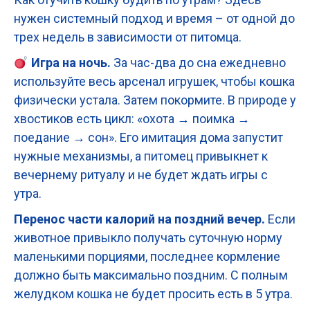
нужен системный подход и время – от одной до
трех недель в зависимости от питомца.
Игра на ночь.
За час-два до сна ежедневно
используйте весь арсенал игрушек, чтобы кошка
физически устала. Затем покормите. В природе у
хвостиков есть цикл: «охота → поимка →
поедание → сон». Его имитация дома запустит
нужные механизмы, а питомец привыкнет к
вечернему ритуалу и не будет ждать игры с
утра.
Перенос части калорий на поздний вечер.
Если
животное привыкло получать суточную норму
маленькими порциями, последнее кормление
должно быть максимально поздним. С полным
желудком кошка не будет просить есть в 5 утра.