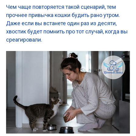
Чем чаще повторяется такой сценарий, тем
прочнее привычка кошки будить рано утром.
Даже если вы встанете один раз из десяти,
хвостик будет помнить про тот случай, когда вы
среагировали.