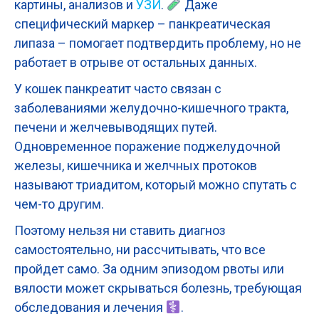
картины, анализов и
УЗИ
.
Даже
специфический маркер – панкреатическая
липаза – помогает подтвердить проблему, но не
работает в отрыве от остальных данных.
У кошек панкреатит часто связан с
заболеваниями желудочно-кишечного тракта,
печени и желчевыводящих путей.
Одновременное поражение поджелудочной
железы, кишечника и желчных протоков
называют триадитом, который можно спутать с
чем-то другим.
Поэтому нельзя ни ставить диагноз
самостоятельно, ни рассчитывать, что все
пройдет само. За одним эпизодом рвоты или
вялости может скрываться болезнь, требующая
обследования и лечения
.