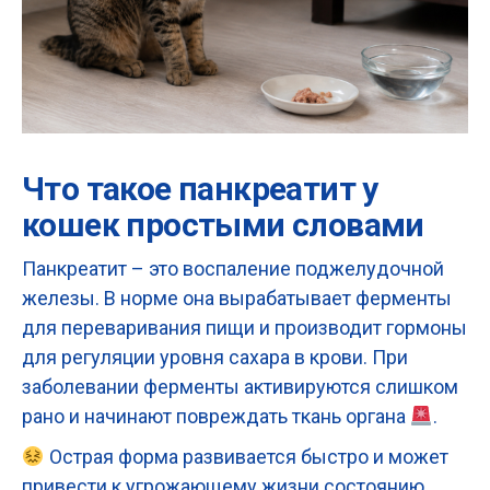
Что такое панкреатит у
кошек простыми словами
Панкреатит – это воспаление поджелудочной
железы. В норме она вырабатывает ферменты
для переваривания пищи и производит гормоны
для регуляции уровня сахара в крови. При
заболевании ферменты активируются слишком
рано и начинают повреждать ткань органа
.
Острая форма развивается быстро и может
привести к угрожающему жизни состоянию.