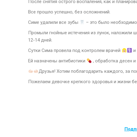
После снятия острого воспаления, как и планиров
Все прошло успешно, без осложнений.
Симе удалили все зубы
– это было необходимо,
Промыли гнойные истечения из лунок, наложили 
12-14 дней.
Сутки Сима провела под контролем врачей
и
Ей назначены антибиотики
, обработка десен и
Друзья! Хотим поблагодарить каждого, за 
Пожелаем девочке крепкого здоровья и жизни бе
Подпи