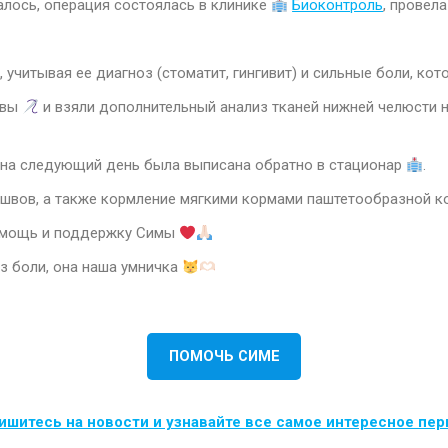
алось, операция состоялась в клинике
Биоконтроль
, провела
 учитывая ее диагноз (стоматит, гингивит) и сильные боли, к
швы
и взяли дополнительный анализ тканей нижней челюсти 
 на следующий день была выписана обратно в стационар
.
 швов, а также кормление мягкими кормами паштетообразной ко
помощь и поддержку Симы
з боли, она наша умничка
ПОМОЧЬ СИМЕ
шитесь на новости и узнавайте все самое интересное пе