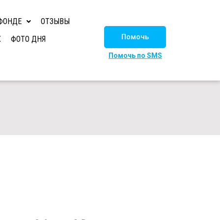
ФОНДЕ
ОТЗЫВЫ
Помочь
Х
ФОТО ДНЯ
Помочь по SMS