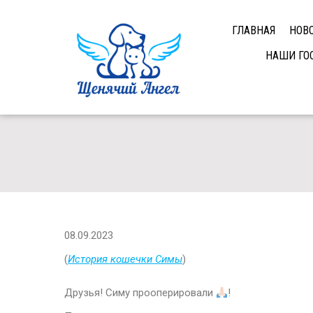
ГЛАВНАЯ
НОВ
НАШИ ГО
08.09.2023
(
История кошечки Симы
)
Друзья! Симу прооперировали
!