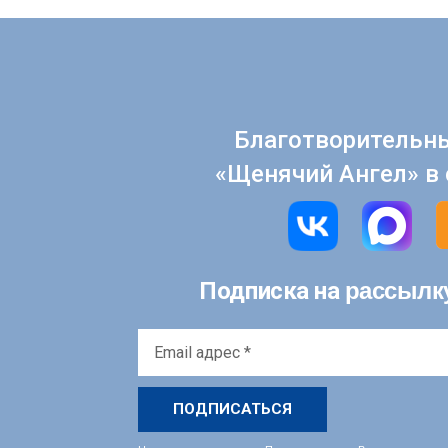
Благотворительн
«Щенячий Ангел» в 
рассылк
Подписка на
Email
адрес
*