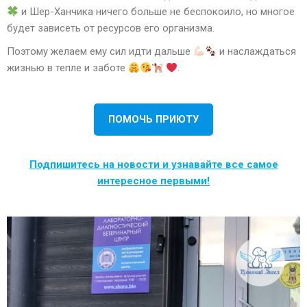
и Шер-Ханчика ничего больше не беспокоило, но многое
будет зависеть от ресурсов его организма.
Поэтому желаем ему сил идти дальше
и наслаждаться
жизнью в тепле и заботе
.
ПОМОЧЬ ПРИЮТУ
Подпишитесь на новости и узнавайте все самое
интересное первыми!