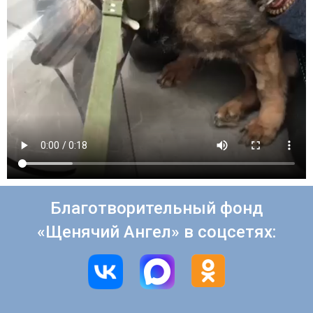
Благотворительный фонд
«Щенячий Ангел» в соцсетях: