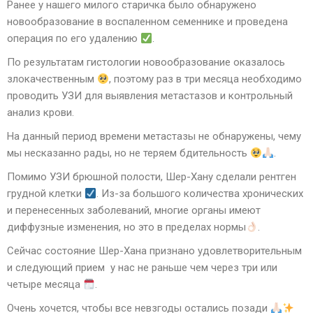
Ранее у нашего милого старичка было обнаружено
новообразование в воспаленном семеннике и проведена
операция по его удалению
.
По результатам гистологии новообразование оказалось
злокачественным
, поэтому раз в три месяца необходимо
проводить УЗИ для выявления метастазов и контрольный
анализ крови.
На данный период времени метастазы не обнаружены, чему
мы несказанно рады, но не теряем бдительность
.
Помимо УЗИ брюшной полости, Шер-Хану сделали рентген
грудной клетки
. Из-за большого количества хронических
и перенесенных заболеваний, многие органы имеют
диффузные изменения, но это в пределах нормы
.
Сейчас состояние Шер-Хана признано удовлетворительным
и следующий прием у нас не раньше чем через три или
четыре месяца
.
Очень хочется, чтобы все невзгоды остались позади