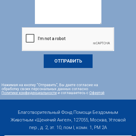
ОТПРАВИТЬ
Нажимая на кнопку “Отправить”, Вы даете согласие на
обработку своих персональных данных согласно
Политике конфиденциальности
и соглашаетесь с
Офертой
Благотворительный Фонд Помощи Бездомным
Животным «Щенячий Ангел», 127055, Москва, Угловой
пер., д. 2, эт. 10, пом I, комн. 1, PM 2А