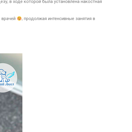
зу, в ходе которой была установлена накостная
м врачей
, продолжая интенсивные занятия в