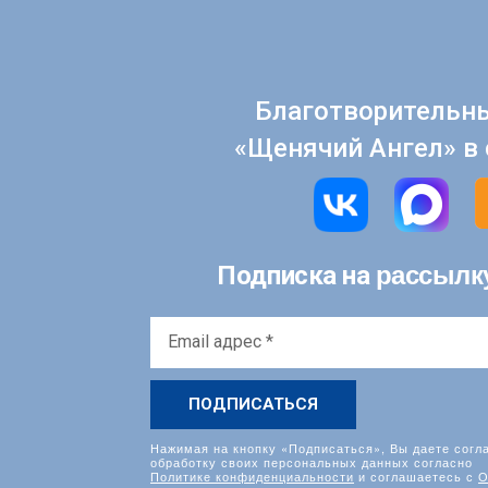
Благотворительн
«Щенячий Ангел» в 
рассылк
Подписка на
Email
адрес
*
Нажимая на кнопку «Подписаться», Вы даете согл
обработку своих персональных данных согласно
Политике конфиденциальности
и соглашаетесь с
О