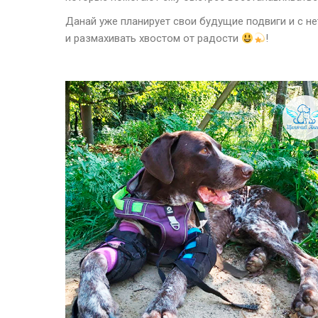
Данай уже планирует свои будущие подвиги и с н
и размахивать хвостом от радости
!