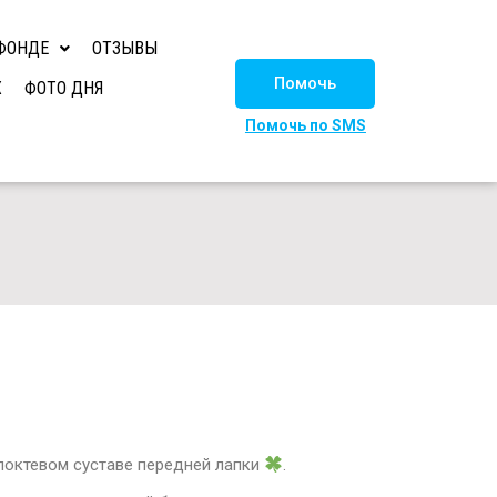
ФОНДЕ
ОТЗЫВЫ
Помочь
Х
ФОТО ДНЯ
Помочь по SMS
 локтевом суставе передней лапки
.