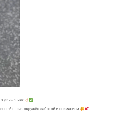
ь в движениях
.
венный пёсик окружён заботой и вниманием
,