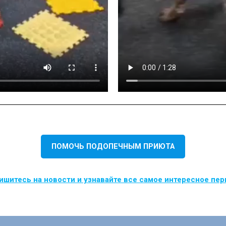
ПОМОЧЬ ПОДОПЕЧНЫМ ПРИЮТА
шитесь на новости и узнавайте все самое интересное пе