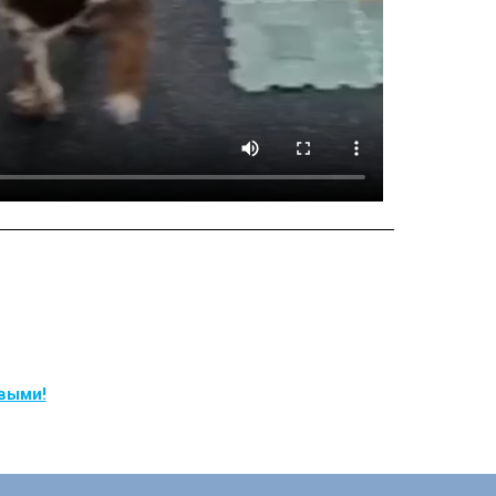
рвыми!