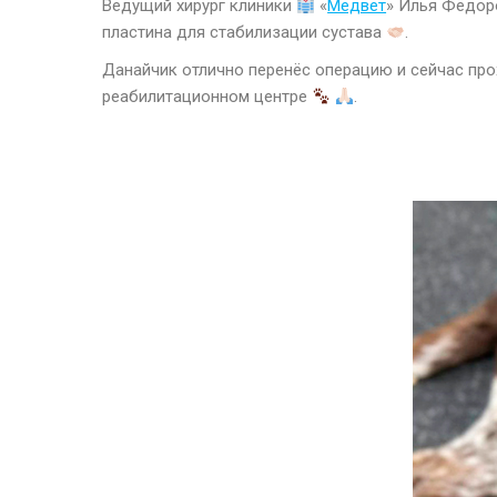
Ведущий хирург клиники
«
Медвет
» Илья Фёдор
пластина для стабилизации сустава
.
Данайчик отлично перенёс операцию и сейчас пр
реабилитационном центре
.