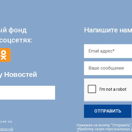
ый фонд
Напишите нам
соцсетях:
у Новостей
ОТПРАВИТЬ
асие на
Нажимая на кнопку “Отправить”
фертой
обработку своих персональных