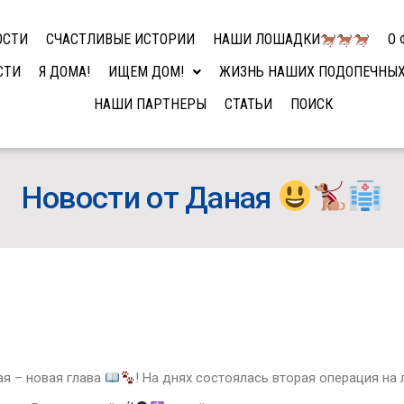
ОСТИ
СЧАСТЛИВЫЕ ИСТОРИИ
НАШИ ЛОШАДКИ
О 
СТИ
Я ДОМА!
ИЩЕМ ДОМ!
ЖИЗНЬ НАШИХ ПОДОПЕЧНЫ
НАШИ ПАРТНЕРЫ
СТАТЬИ
ПОИСК
Новости от Даная
ая – новая глава
! На днях состоялась вторая операция на