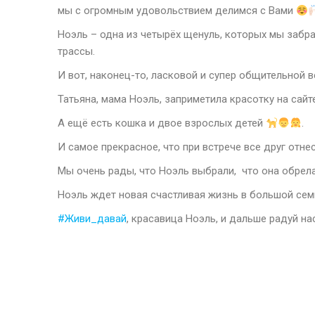
мы с огромным удовольствием делимся с Вами
Ноэль – одна из четырёх щенуль, которых мы забр
трассы.
И вот, наконец-то, ласковой и супер общительной
Татьяна, мама Ноэль, заприметила красотку на сайте,
А ещё есть кошка и двое взрослых детей
.
И самое прекрасное, что при встрече все друг отн
Мы очень рады, что Ноэль выбрали, что она обрела
Ноэль ждет новая счастливая жизнь в большой семь
#Живи_давай
, красавица Ноэль, и дальше радуй н