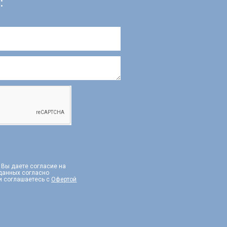
:
, Вы даете согласие на
 данных согласно
и соглашаетесь с
Офертой