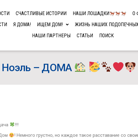
ОСТИ
СЧАСТЛИВЫЕ ИСТОРИИ
НАШИ ЛОШАДКИ
О 
СТИ
Я ДОМА!
ИЩЕМ ДОМ!
ЖИЗНЬ НАШИХ ПОДОПЕЧНЫ
НАШИ ПАРТНЕРЫ
СТАТЬИ
ПОИСК
Ноэль – ДОМА
дача
!!!
 Дом
! Немного грустно, но каждое такое расставание со св