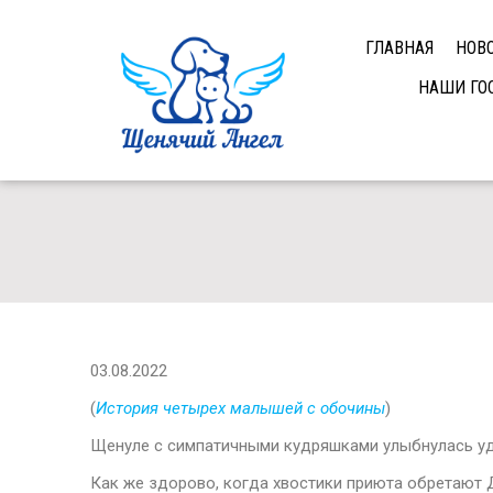
ГЛАВНАЯ
НОВ
НАШИ ГО
03.08.2022
(
История четырех малышей с обочины
)
Щенуле с симпатичными кудряшками улыбнулась у
Как же здорово, когда хвостики приюта обретают