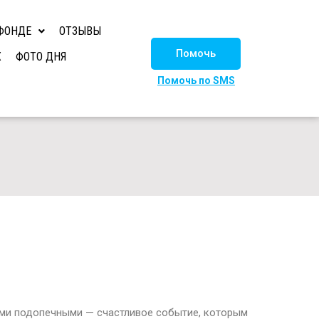
ФОНДЕ
ОТЗЫВЫ
Помочь
Х
ФОТО ДНЯ
Помочь по SMS
оими подопечными — счастливое событие, которым