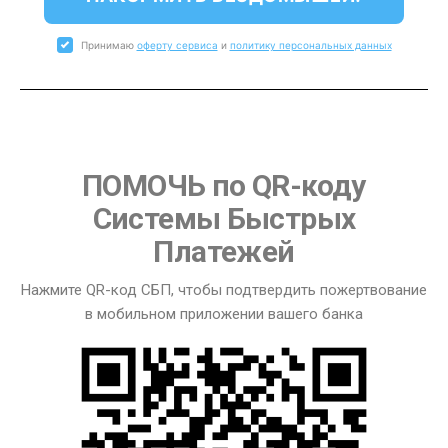
Принимаю
оферту сервиса
и
политику персональных данных
ПОМОЧЬ по QR-коду
Системы Быстрых
Платежей
Нажмите QR-код СБП, чтобы подтвердить пожертвование
в мобильном приложении вашего банка