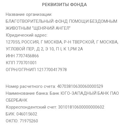
РЕКВИЗИТЫ ФОНДА
Название организации:
БЛАГОТВОРИТЕЛЬНЫЙ ФОНД ПОМОЩИ БЕЗДОМНЫМ
ЖИВОТНЫМ “ЩЕНЯЧИЙ АНГЕЛ”
Юридический адрес:
127055, РОССИЯ, Г МОСКВА, Р-Н ТВЕРСКОЙ, Г МОСКВА,
УГЛОВОЙ ПЕР, Д 2, Э 10, П I, К 1,РМ 2А
ИНН 7707456866
КПП 770701001
ОГРН/ОГРНИП 1217700417978
Номер расчетного счета: 40703810630060000529
Наименование банка: Банк ЮГО-ЗАПАДНЫЙ БАНК ПАО
СБЕРБАНК
Корреспондентский счет: 30101810600000000602
БИК: 046015602
ОКПО: 71975260