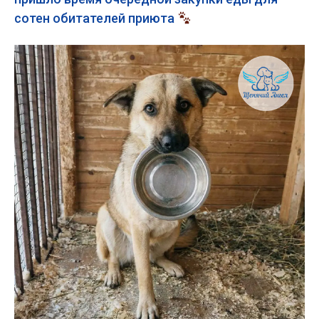
сотен обитателей приюта