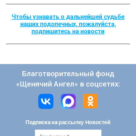
Чтобы узнавать о дальнейшей судьбе
наших подопечных, пожалуйста,
подпишитесь на новости
Благотворительный фонд
«Щенячий Ангел» в соцсетях:
рассылку Новостей
Подписка на
Email