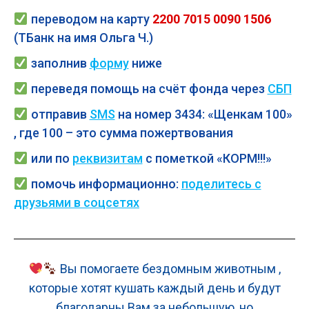
переводом на карту
2200 7015 0090 1506
(ТБанк на имя Ольга Ч.)
заполнив
форму
ниже
переведя помощь на счёт фонда через
СБП
отправив
SMS
на номер 3434: «Щенкам 100»
, где 100 – это сумма пожертвования
или по
реквизитам
с пометкой «КОРМ!!!»
помочь
информационно:
поделитесь с
друзьями в соцсетях
Вы помогаете бездомным животным ,
которые хотят кушать каждый день и будут
благодарны Вам за небольшую, но