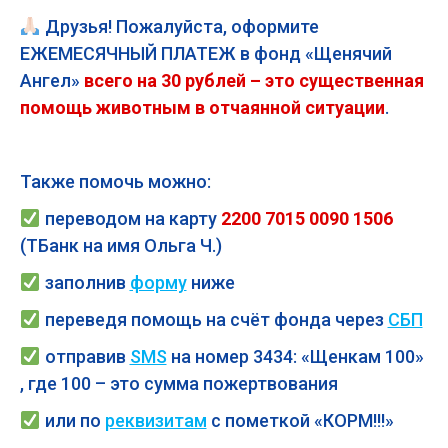
Друзья! Пожалуйста, оформите
ЕЖЕМЕСЯЧНЫЙ ПЛАТЕЖ в фонд «Щенячий
Ангел»
всего на 30 рублей – это существенная
помощь животным в отчаянной ситуации
.
Также помочь можно:
переводом на карту
2200 7015 0090 1506
(ТБанк на имя Ольга Ч.)
заполнив
форму
ниже
переведя помощь на счёт фонда через
СБП
отправив
SMS
на номер 3434: «Щенкам 100»
, где 100 – это сумма пожертвования
или по
реквизитам
с пометкой «КОРМ!!!»