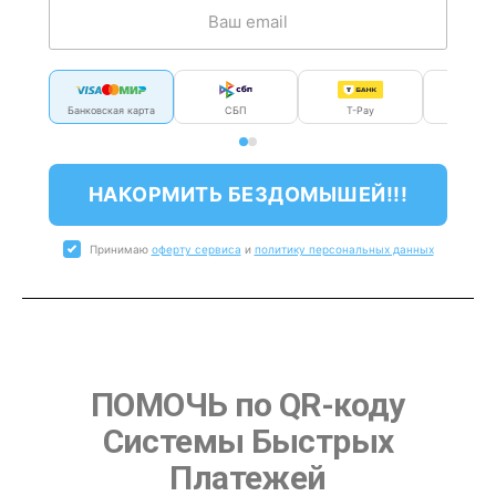
Банковская карта
СБП
T-Pay
Мир P
НАКОРМИТЬ БЕЗДОМЫШЕЙ!!!
Принимаю
оферту сервиса
и
политику персональных данных
ПОМОЧЬ по QR-коду
Системы Быстрых
Платежей