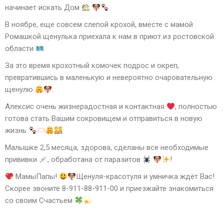
начинает искать Дом
В ноябре, еще совсем слепой крохой, вместе с мамой
Ромашкой щенулька приехала к нам в приют из ростовской
области
.
За это время крохотный комочек подрос и окреп,
превратившись в маленькую и невероятно очаровательную
щенулю
.
Алексис очень жизнерадостная и контактная
, полностью
готова стать Вашим сокровищем и отправиться в новую
жизнь
.
Малышке 2,5 месяца, здорова, сделаны все необходимые
прививки
, обработана от паразитов
!
МамыПапы!
Щенуля-красотуля и умничка ждёт Вас!
Скорее звоните 8-911-88-911-00 и приезжайте знакомиться
со своим Счастьем