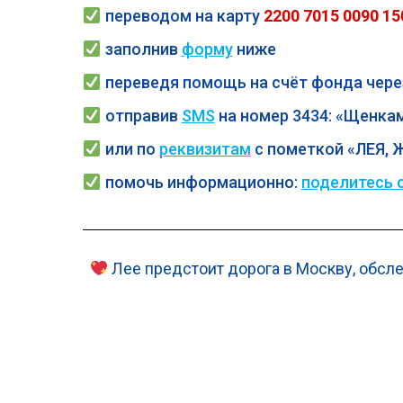
переводом на карту
2200 7015 0090 15
заполнив
форму
ниже
переведя помощь на счёт фонда чер
отправив
SMS
на номер 3434: «Щенкам
или по
реквизитам
с пометкой «ЛЕЯ, Ж
помочь
информационно:
поделитесь с
Лее предстоит дорога в Москву, обсле