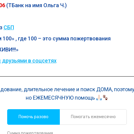
06
(ТБанк на имя Ольга Ч.)
ез
СБП
 100» , где 100 – это сумма пожертвования
ИВИ!!!»
 друзьями в соцсетях
дование, длительное лечение и поиск ДОМА, поэтому
но ЕЖЕМЕСЯЧНУЮ помощь
Помочь разово
Помогать ежемесячно
Сумма пожертвования