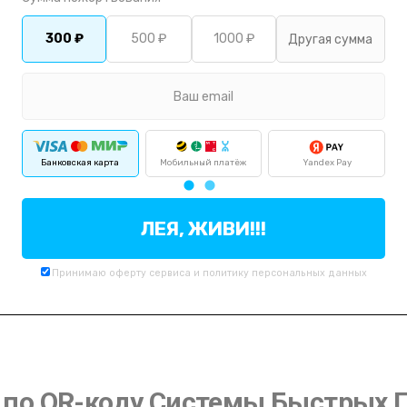
300 ₽
500 ₽
1000 ₽
Банковская карта
Мобильный платёж
Yandex Pay
ЛЕЯ, ЖИВИ!!!
Принимаю
оферту
сервиса и
политику
персональных данных
по QR-коду Системы Быстрых 