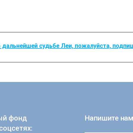
 дальнейшей судьбе Леи, пожалуйста, подпи
ый фонд
Напишите нам
соцсетях: