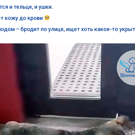
ся и тельце, и ушки.
ет кожу до крови
одом – бродит по улице, ищет хоть какое-то укры