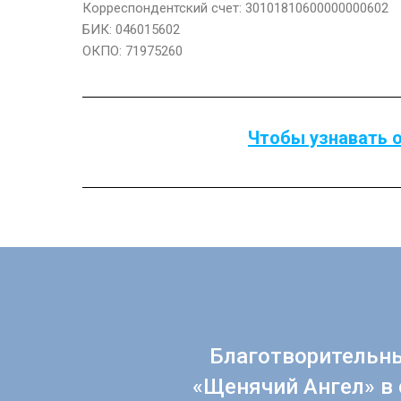
Корреспондентский счет: 30101810600000000602
БИК: 046015602
ОКПО: 71975260
Чтобы узнавать о
Благотворительн
«Щенячий Ангел» в 