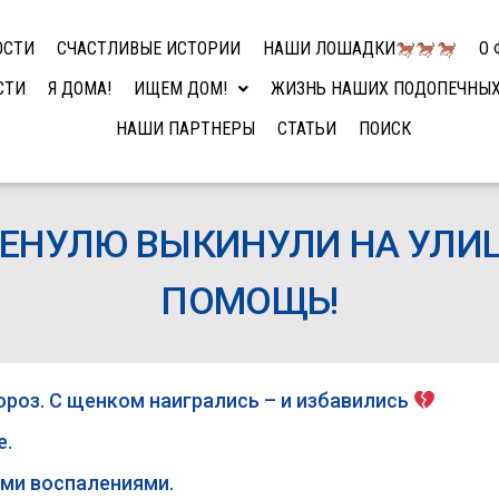
ОСТИ
СЧАСТЛИВЫЕ ИСТОРИИ
НАШИ ЛОШАДКИ
О 
СТИ
Я ДОМА!
ИЩЕМ ДОМ!
ЖИЗНЬ НАШИХ ПОДОПЕЧНЫ
НАШИ ПАРТНЕРЫ
СТАТЬИ
ПОИСК
НУЛЮ ВЫКИНУЛИ НА УЛИЦ
ПОМОЩЬ!
роз. С щенком наигрались – и избавились
е.
ыми воспалениями.