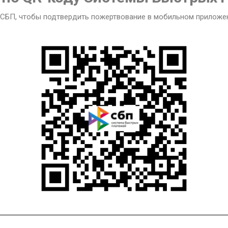
СБП, чтобы подтвердить пожертвование в мобильном приложе