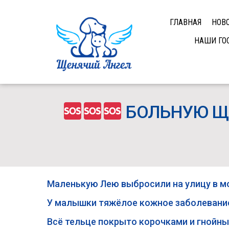
ГЛАВНАЯ
НОВ
НАШИ ГО
БОЛЬНУЮ ЩЕ
Маленькую Лею выбросили на улицу в мо
У малышки тяжёлое кожное заболевани
Всё тельце покрыто корочками и гнойн