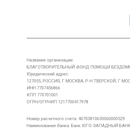
Название организации:
БЛАГОТВОРИТЕЛЬНЫЙ ФОНД ПОМОЩИ БЕЗДОМ
Юридический адрес:
127055, РОССИЯ, Г МОСКВА, Р-Н ТВЕРСКОЙ, Г МОСКВ
ИНН 7707456866
КПП 770701001
ОГРН/ОГРНИП 1217700417978
Номер расчетного счета: 40703810630060000529
Наименование банка: Банк ЮГО-ЗАПАДНЫЙ БАН