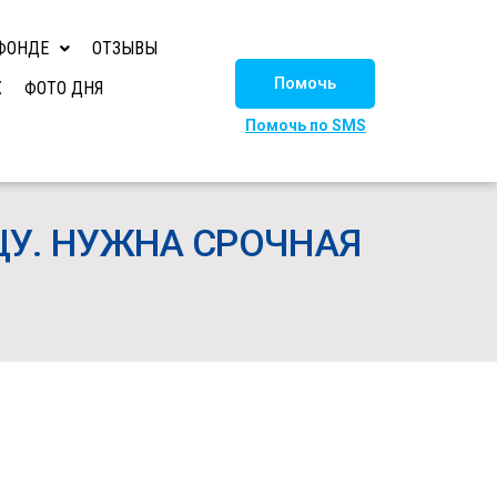
ФОНДЕ
ОТЗЫВЫ
Помочь
Х
ФОТО ДНЯ
Помочь по SMS
У. НУЖНА СРОЧНАЯ