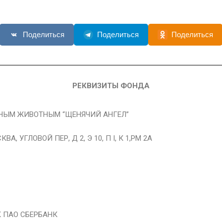
Поделиться
Поделиться
Поделиться
РЕКВИЗИТЫ ФОНДА
НЫМ ЖИВОТНЫМ “ЩЕНЯЧИЙ АНГЕЛ”
А, УГЛОВОЙ ПЕР, Д 2, Э 10, П I, К 1,РМ 2А
К ПАО СБЕРБАНК