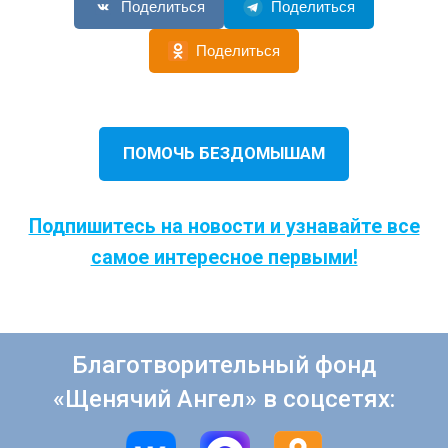
Поделиться
Поделиться
Поделиться
ПОМОЧЬ БЕЗДОМЫШАМ
Подпишитесь на новости и узнавайте все
самое интересное первыми!
Благотворительный фонд
«Щенячий Ангел» в соцсетях: