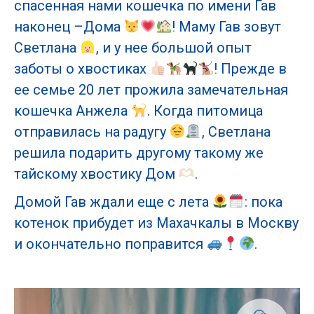
спасенная нами кошечка по имени Гав
наконец –Дома
! Маму Гав зовут
Светлана
, и у нее большой опыт
заботы о хвостиках
! Прежде в
ее семье 20 лет прожила замечательная
кошечка Анжела
. Когда питомица
отправилась на радугу
, Светлана
решила подарить другому такому же
тайскому хвостику Дом
.
Домой Гав ждали еще с лета
: пока
котенок прибудет из Махачкалы в Москву
и окончательно поправится
.