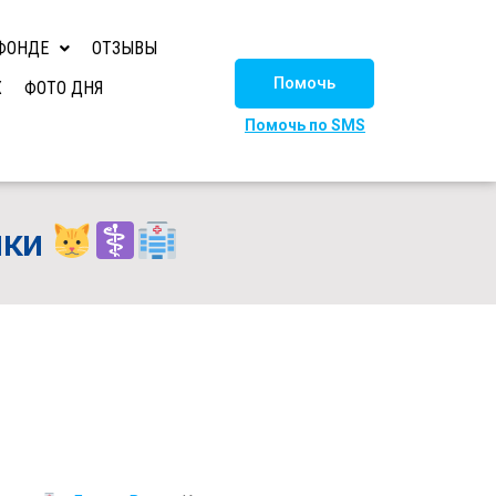
ФОНДЕ
ОТЗЫВЫ
Помочь
Х
ФОТО ДНЯ
Помочь по SMS
ики