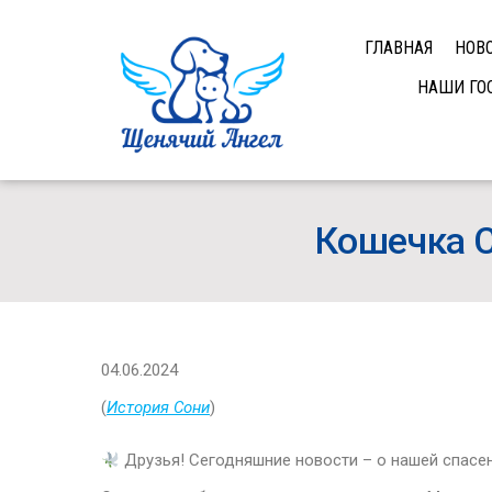
ГЛАВНАЯ
НОВ
НАШИ ГО
Кошечка С
04.06.2024
(
История Сони
)
Друзья! Сегодняшние новости – о нашей спасе