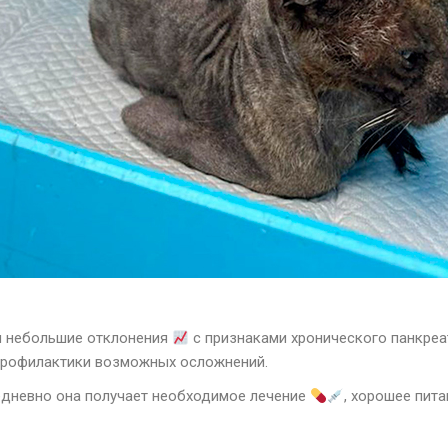
ы небольшие отклонения
с признаками хронического панкреа
 профилактики возможных осложнений.
жедневно она получает необходимое лечение
, хорошее пит