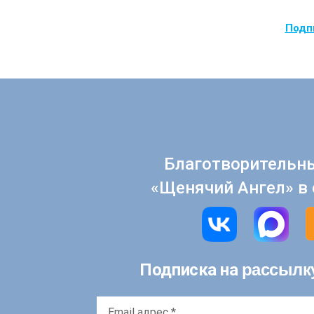
Подпи
Благотворительн
«Щенячий Ангел» в 
рассылк
Подписка на
Email