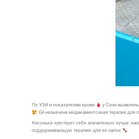
По УЗИ и показателям крови
у Сони выявлен
. Ей назначена медикаментозная терапия для
Кисонька чувствует себя значительно лучше: е
поддерживающую терапию для её лапок
.