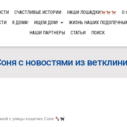
ОСТИ
СЧАСТЛИВЫЕ ИСТОРИИ
НАШИ ЛОШАДКИ
О 
СТИ
Я ДОМА!
ИЩЕМ ДОМ!
ЖИЗНЬ НАШИХ ПОДОПЕЧНЫ
НАШИ ПАРТНЕРЫ
СТАТЬИ
ПОИСК
оня с новостями из ветклин
нной с улицы кошечке Соне
.