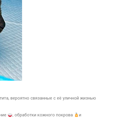
тита, вероятно связанные с её уличной жизнью
ание
, обработки кожного покрова
и