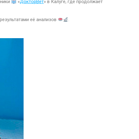
иники
«
ДокторВет
» в Калуге, где продолжает
 результатами её анализов
.