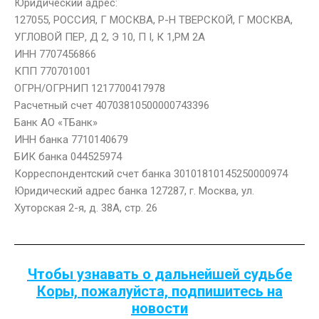
Юридический адрес:
127055, РОССИЯ, Г МОСКВА, Р-Н ТВЕРСКОЙ, Г МОСКВА,
УГЛОВОЙ ПЕР, Д 2, Э 10, П I, К 1,РМ 2А
ИНН 7707456866
КПП 770701001
ОГРН/ОГРНИП 1217700417978
Расчетный счет 40703810500000743396
Банк АО «ТБанк»
ИНН банка 7710140679
БИК банка 044525974
Корреспондентский счет банка 30101810145250000974
Юридический адрес банка 127287, г. Москва, ул.
Хуторская 2-я, д. 38А, стр. 26
Чтобы узнавать о дальнейшей судьбе
Коры, пожалуйста, подпишитесь на
новости