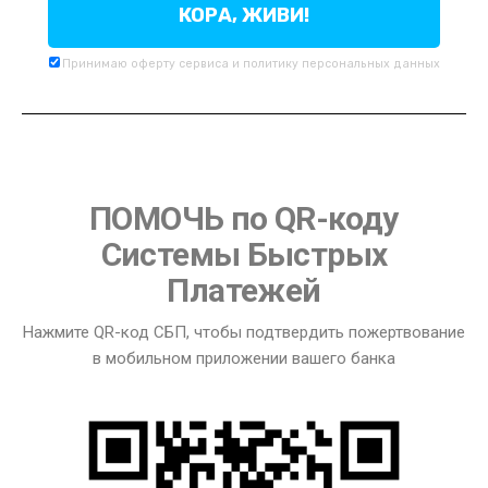
КОРА, ЖИВИ!
Принимаю
оферту
сервиса и
политику
персональных данных
ПОМОЧЬ по QR-коду
Системы Быстрых
Платежей
Нажмите QR-код СБП, чтобы подтвердить пожертвование
в мобильном приложении вашего банка