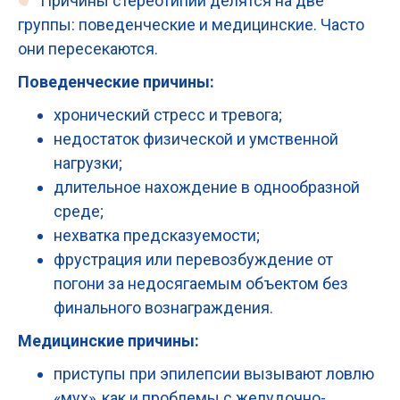
Причины стереотипий делятся на две
группы: поведенческие и медицинские. Часто
они пересекаются.
Поведенческие причины:
хронический стресс и тревога;
недостаток физической и умственной
нагрузки;
длительное нахождение в однообразной
среде;
нехватка предсказуемости;
фрустрация или перевозбуждение от
погони за недосягаемым объектом без
финального вознаграждения.
Медицинские причины:
приступы при эпилепсии вызывают ловлю
«мух», как и проблемы с желудочно-