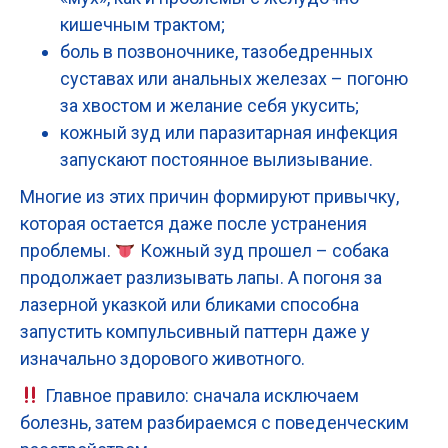
кишечным трактом;
боль в позвоночнике, тазобедренных
суставах или анальных железах – погоню
за хвостом и желание себя укусить;
кожный зуд или паразитарная инфекция
запускают постоянное вылизывание.
Многие из этих причин формируют привычку,
которая остается даже после устранения
проблемы.
Кожный зуд прошел – собака
продолжает разлизывать лапы. А погоня за
лазерной указкой или бликами способна
запустить компульсивный паттерн даже у
изначально здорового животного.
Главное правило: сначала исключаем
болезнь, затем разбираемся с поведенческим