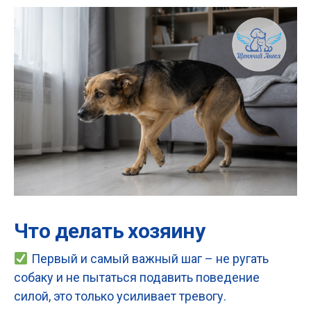
Что делать хозяину
Первый и самый важный шаг – не ругать
собаку и не пытаться подавить поведение
силой, это только усиливает тревогу.