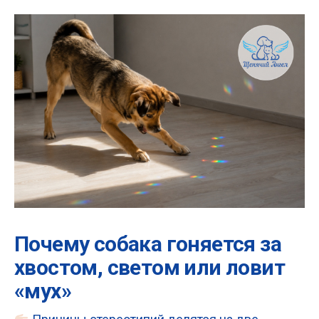
Почему собака гоняется за
хвостом, светом или ловит
«мух»