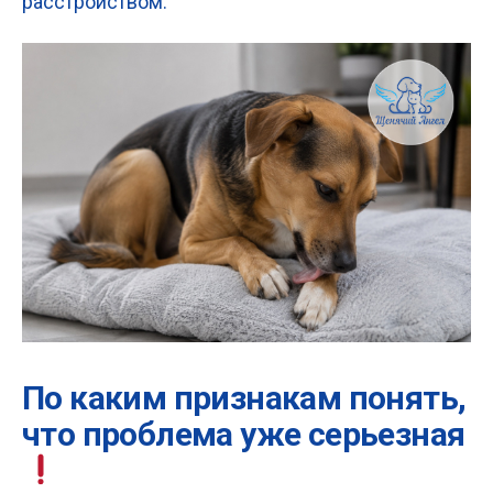
расстройством.
По каким признакам понять,
что проблема уже серьезная