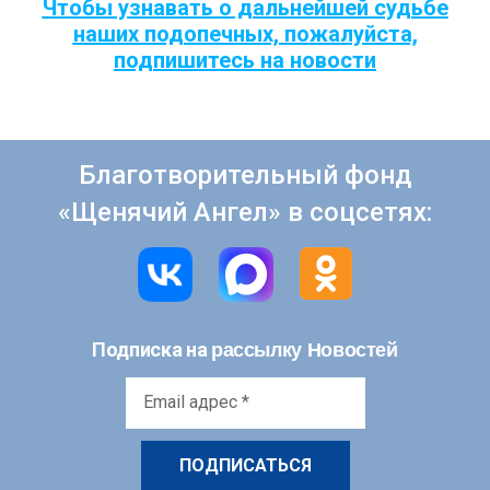
Чтобы узнавать о дальнейшей судьбе
наших подопечных, пожалуйста,
подпишитесь на новости
Благотворительный фонд
«Щенячий Ангел» в соцсетях:
рассылку Новостей
Подписка на
Email
адрес
*