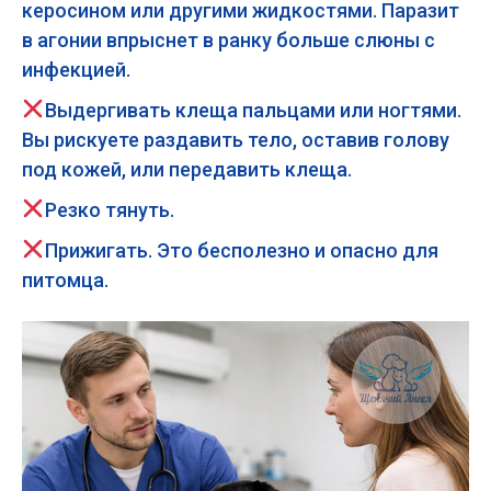
керосином или другими жидкостями. Паразит
в агонии впрыснет в ранку больше слюны с
инфекцией.
Выдергивать клеща пальцами или ногтями.
Вы рискуете раздавить тело, оставив голову
под кожей, или передавить клеща.
Резко тянуть.
Прижигать. Это бесполезно и опасно для
питомца.