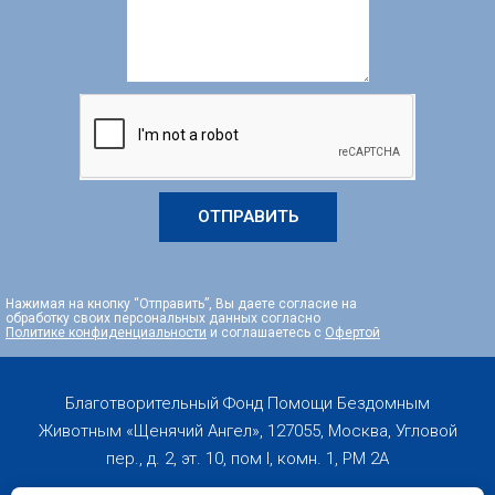
ОТПРАВИТЬ
Нажимая на кнопку “Отправить”, Вы даете согласие на
обработку своих персональных данных согласно
Политике конфиденциальности
и соглашаетесь с
Офертой
Благотворительный Фонд Помощи Бездомным
Животным «Щенячий Ангел», 127055, Москва, Угловой
пер., д. 2, эт. 10, пом I, комн. 1, PM 2А