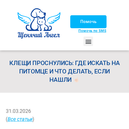
Помочь
Помочь по SMS
НАШИ ЛОШАДКИ
ЖИЗНЬ НАШИХ ПОДОПЕЧНЫХ
НАШИ ПАРТНЕРЫ
СЧАСТЛИВЫЕ ИСТОРИИ
ИЩЕМ ДОМ!
КЛЕЩИ ПРОСНУЛИСЬ: ГДЕ ИСКАТЬ НА
ПИТОМЦЕ И ЧТО ДЕЛАТЬ, ЕСЛИ
НАШЛИ
31.03.2026
(
Все статьи
)