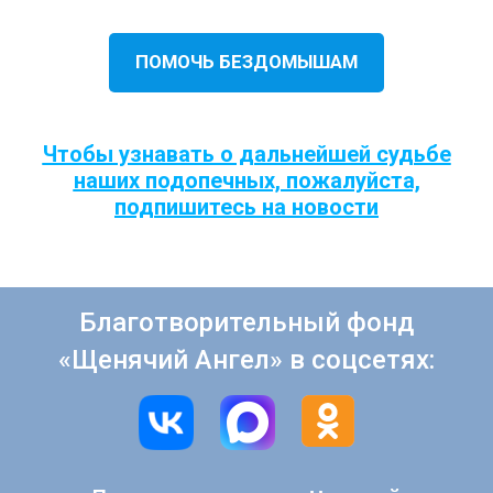
ПОМОЧЬ БЕЗДОМЫШАМ
Чтобы узнавать о дальнейшей судьбе
наших подопечных, пожалуйста,
подпишитесь на новости
Благотворительный фонд
«Щенячий Ангел» в соцсетях: