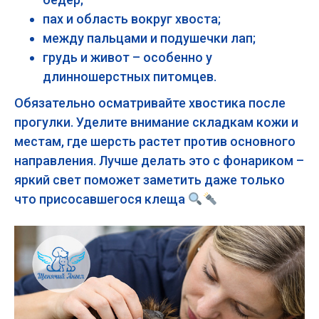
пах и область вокруг хвоста;
между пальцами и подушечки лап;
грудь и живот – особенно у
длинношерстных питомцев.
Обязательно осматривайте хвостика после
прогулки. Уделите внимание складкам кожи и
местам, где шерсть растет против основного
направления. Лучше делать это с фонариком –
яркий свет поможет заметить даже только
что присосавшегося клеща