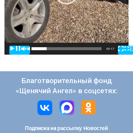
00:00
00:17
Благотворительный фонд
«Щенячий Ангел» в соцсетях:
рассылку Новостей
Подписка на