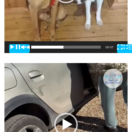
00:00
00:07
Видеоплеер