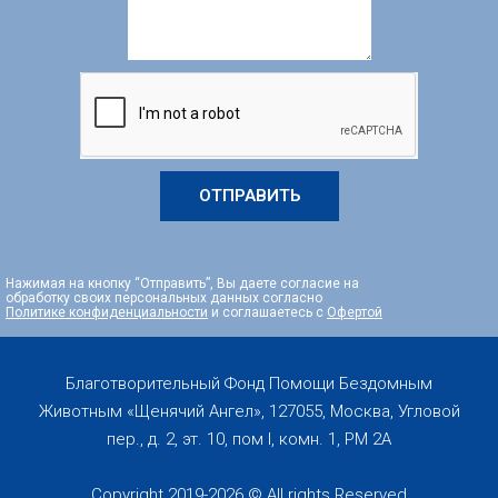
ОТПРАВИТЬ
Нажимая на кнопку “Отправить”, Вы даете согласие на
обработку своих персональных данных согласно
Политике конфиденциальности
и соглашаетесь с
Офертой
Благотворительный Фонд Помощи Бездомным
Животным «Щенячий Ангел», 127055, Москва, Угловой
пер., д. 2, эт. 10, пом I, комн. 1, PM 2А
Copyright 2019-2026 © All rights Reserved