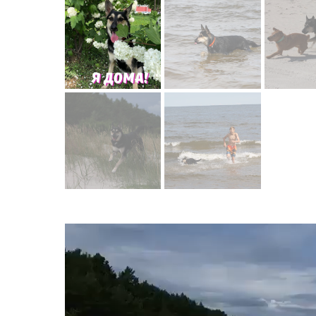
Видеоплеер