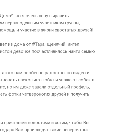
Дома!”, но я очень хочу выразить
им неравнодушным участникам группы,
помощь и участие в жизни хвостатых друзей!
ивет из дома от #Тара_щенячий_ангел
истой девочке посчастливилось найти семью
от этого нам особенно радостно, по видео и
твовать насколько любят и уважают собак в
ите, но им даже завели отдельный профиль,
еть фотки четвероногих друзей и получить
и приятными новостями и хотим, чтобы Вы
агодаря Вам происходят такие невероятные