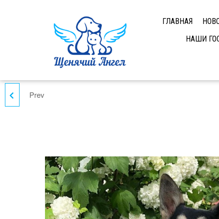
ГЛАВНАЯ
НОВ
НАШИ ГО
Prev
БИМ