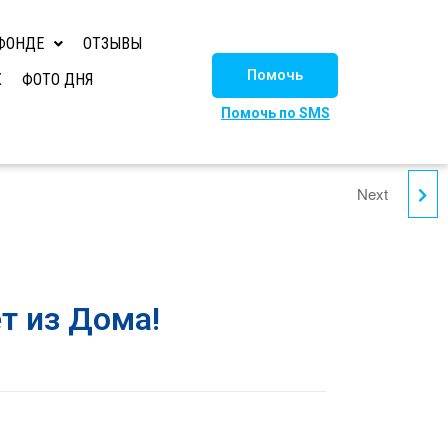
ФОНДЕ
ОТЗЫВЫ
Помочь
Х
ФОТО ДНЯ
Помочь по SMS
Next
МАРФА - ДОМА!!!
ет из Дома!