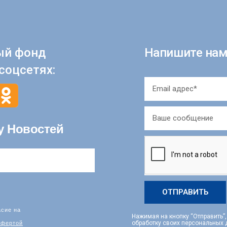
ый фонд
Напишите нам
соцсетях:
у Новостей
ОТПРАВИТЬ
асие на
Нажимая на кнопку “Отправить”
фертой
обработку своих персональных