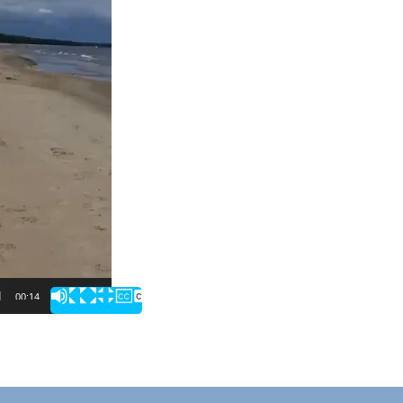
00:14