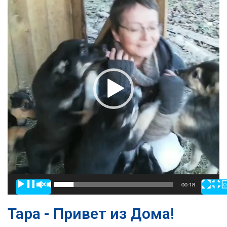
00:00
00:18
Тара - Привет из Дома!