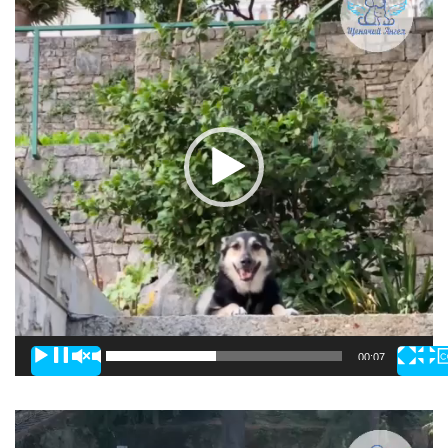
00:00
00:07
Видеоплеер