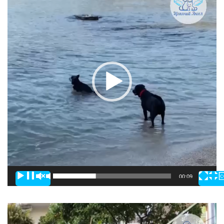
00:00
00:09
Видеоплеер