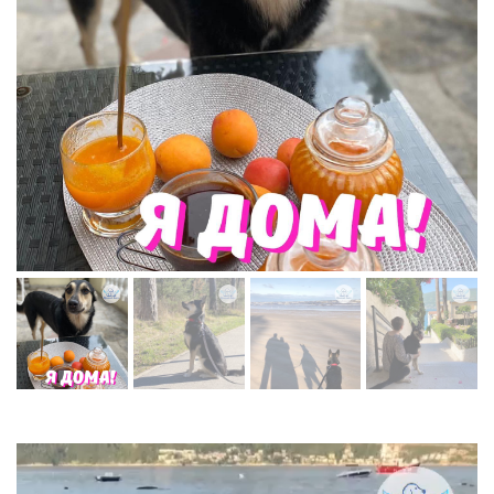
Видеоплеер