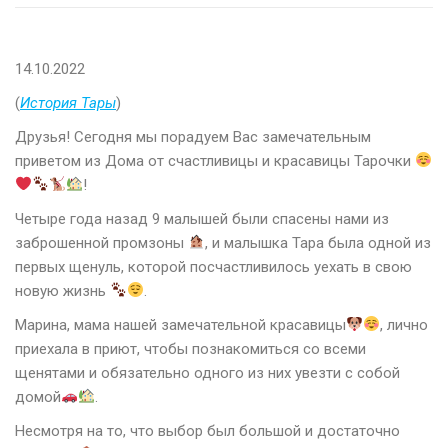
14.10.2022
(
История Тары
)
Друзья! Сегодня мы порадуем Вас замечательным
приветом из Дома от счастливицы и красавицы Тарочки
!
Четыре года назад 9 малышей были спасены нами из
заброшенной промзоны
, и малышка Тара была одной из
первых щенуль, которой посчастливилось уехать в свою
новую жизнь
.
Марина, мама нашей замечательной красавицы
, лично
приехала в приют, чтобы познакомиться со всеми
щенятами и обязательно одного из них увезти с собой
домой
.
Несмотря на то, что выбор был большой и достаточно