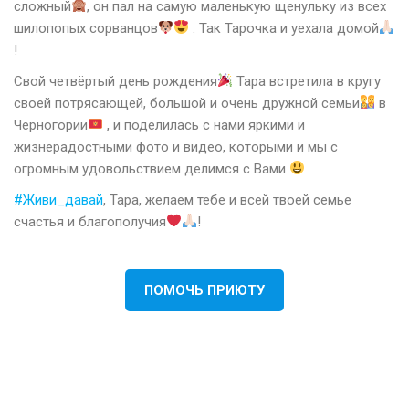
сложный
, он пал на самую маленькую щенульку из всех
шилопопых сорванцов
. Так Тарочка и уехала домой
!
Свой четвёртый день рождения
Тара встретила в кругу
своей потрясающей, большой и очень дружной семьи
в
Черногории
, и поделилась с нами яркими и
жизнерадостными фото и видео, которыми и мы с
огромным удовольствием делимся с Вами
#Живи_давай
, Тара, желаем тебе и всей твоей семье
счастья и благополучия
!
ПОМОЧЬ ПРИЮТУ