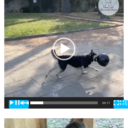
00:00
00:17
Видеоплеер