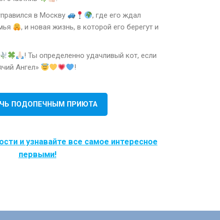
тправился в Москву
, где его ждал
емья
, и новая жизнь, в которой его берегут и
! Ты определенно удачливый кот, если
ячий Ангел»
!
ЧЬ ПОДОПЕЧНЫМ ПРИЮТА
ости и узнавайте все самое интересное
первыми!