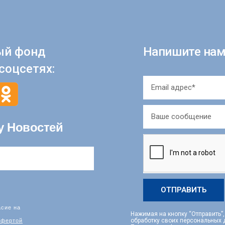
ый фонд
Напишите нам
соцсетях:
у Новостей
ОТПРАВИТЬ
асие на
Нажимая на кнопку “Отправить”
фертой
обработку своих персональных