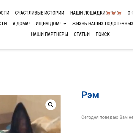
ОСТИ
СЧАСТЛИВЫЕ ИСТОРИИ
НАШИ ЛОШАДКИ
О 
СТИ
Я ДОМА!
ИЩЕМ ДОМ!
ЖИЗНЬ НАШИХ ПОДОПЕЧНЫ
НАШИ ПАРТНЕРЫ
СТАТЬИ
ПОИСК
Рэм
Сегодня поведаю Вам н
⠀