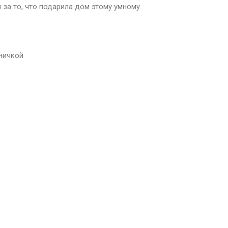
 за то, что подарила дом этому умному
мничкой