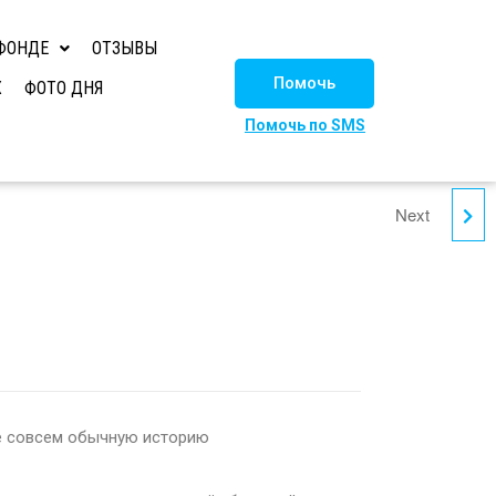
ФОНДЕ
ОТЗЫВЫ
Помочь
Х
ФОТО ДНЯ
Помочь по SMS
Next
ЛИСИЧКА
е совсем обычную историю