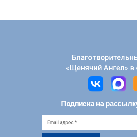
Благотворительн
«Щенячий Ангел» в 
рассылк
Подписка на
Email
адрес
*