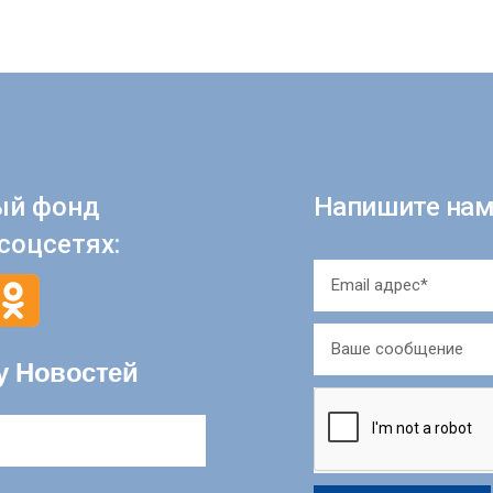
ый фонд
Напишите нам
соцсетях:
у Новостей