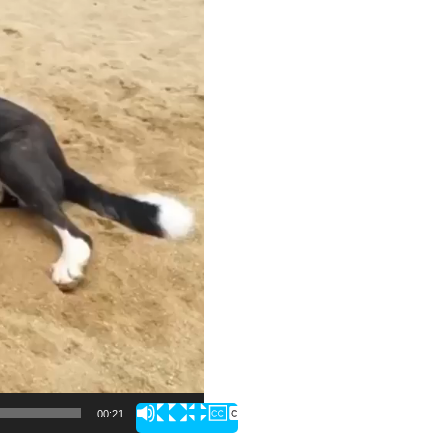
00:21