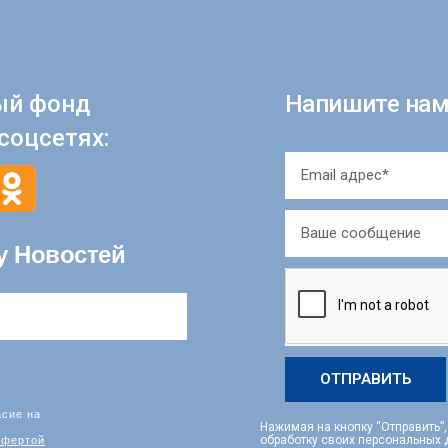
ый фонд
Напишите нам
соцсетях:
у Новостей
ОТПРАВИТЬ
асие на
Нажимая на кнопку “Отправить”
фертой
обработку своих персональных