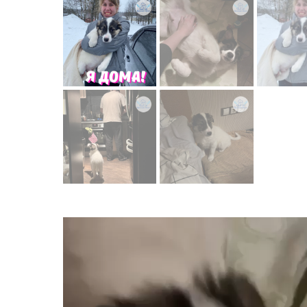
Видеоплеер