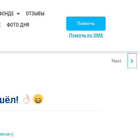
ФОНДЕ
ОТЗЫВЫ
Помочь
Х
ФОТО ДНЯ
Помочь по SMS
Next
ПРИВЕТ ОТ СНЕЖКИ!
шёл!
иков»
)