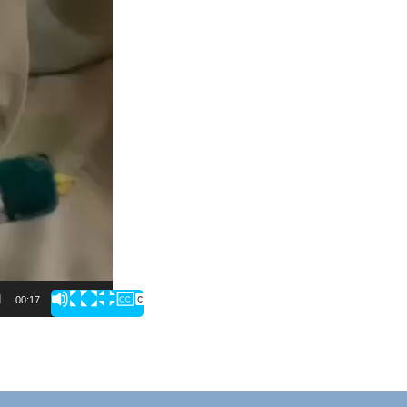
00:17