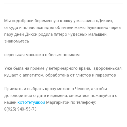
Мы подобрали беременную кошку у магазина «Дикси»,
откуда и появилась идея об имени мамы .Буквально через
пару дней Дикси родила пятеро чудесных малышей,
знакомьтесь
⠀
серенькая малышка с белым носиком
⠀
Уже была на приёме у ветеринарного врача, здоровенькая,
кушает с аппетитом, обработана от глистов и паразитов
⠀
Приехать и выбрать кроху можно в Чехове, а чтобы
договориться о дате и времени, свяжитесь пожалуйста с
нашей
кототётушкой
Маргаритой по телефону:
8(925) 940-55-73