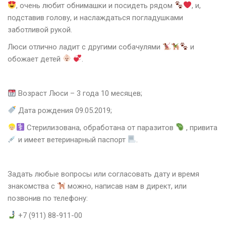
, очень любит обнимашки и посидеть рядом
, и,
подставив голову, и наслаждаться погладушками
заботливой рукой.
Люси отлично ладит с другими собачулями
и
обожает детей
.
Возраст Люси – 3 года 10 месяцев;
Дата рождения 09.05.2019;
Стерилизована, обработана от паразитов
, привита
и имеет ветеринарный паспорт
.
Задать любые вопросы или согласовать дату и время
знакомства с
можно, написав нам в директ, или
позвонив по телефону:
+7 (911) 88-911-00