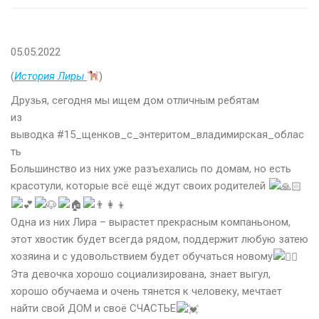
05.05.2022
(
История Лиры
)
Друзья, сегодня мы ищем дом отличным ребятам
из
выводка #15_щенков_с_энтеритом_владимирская_облас
ть
Большинство из них уже разъехались по домам, но есть
красотули, которые всё ещё ждут своих родителей
Одна из них Лира – вырастет прекрасным компаньоном,
этот хвостик будет всегда рядом, поддержит любую затею
хозяина и с удовольствием будет обучаться новому
⠀
Эта девочка хорошо социализирована, знает выгул,
хорошо обучаема и очень тянется к человеку, мечтает
найти свой ДОМ и своё СЧАСТЬЕ