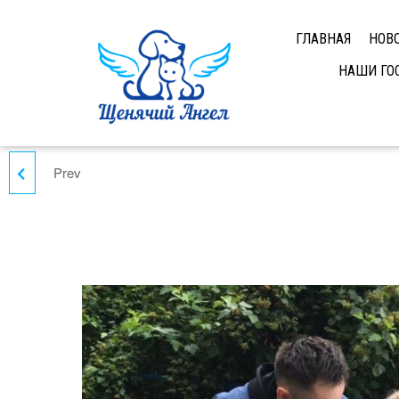
ГЛАВНАЯ
НОВ
НАШИ ГО
Prev
КЕННИ