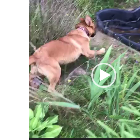
Видеоплеер