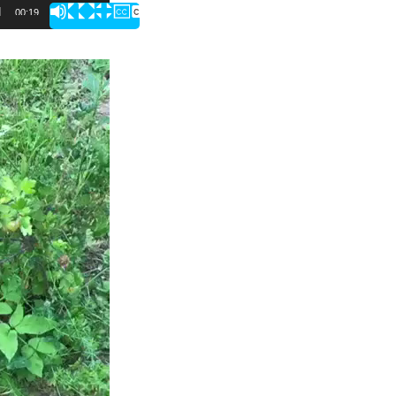
00:19