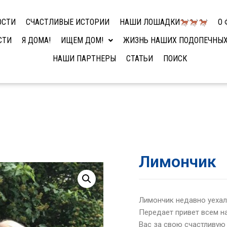
ОСТИ
СЧАСТЛИВЫЕ ИСТОРИИ
НАШИ ЛОШАДКИ
О 
СТИ
Я ДОМА!
ИЩЕМ ДОМ!
ЖИЗНЬ НАШИХ ПОДОПЕЧНЫ
НАШИ ПАРТНЕРЫ
СТАТЬИ
ПОИСК
Лимончик
Лимончик недавно уехал
Передает привет всем н
Вас за свою счастливую