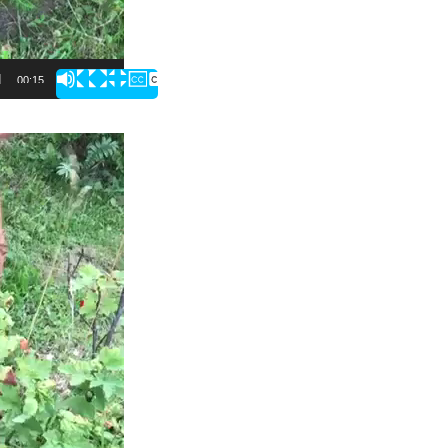
00:15