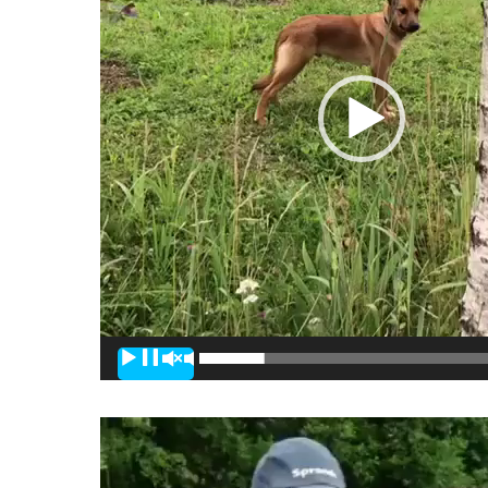
00:00
Видеоплеер