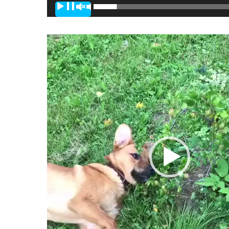
00:00
Видеоплеер