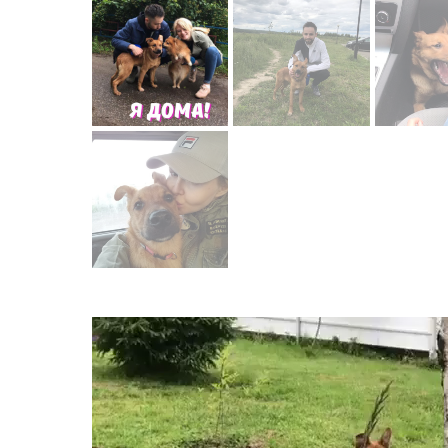
Видеоплеер