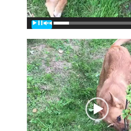
00:00
Видеоплеер