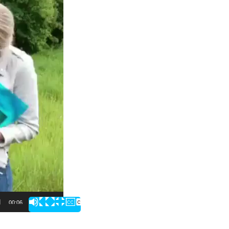
00:06