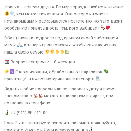
Ириска – совсем другая. Её мир гораздо глубже и нежнее
, чем может показаться. Она осторожничает с
незнакомцами и раскрывается постепенно, но зато дарит
особенную привязанность тем, кого выбирает
.
Обе щенульки подросли под крылом своей заботливой
мамы
, и теперь пришло время, чтобы каждая из них
нашла свою семью
.
Возраст сестричек – 8 месяцев;
Стерилизованы, обработаны от паразитов
,
привиты
и имеют ветеринарные паспорта
.
Задать любые вопросы или согласовать дату и время
знакомства с
можно, написав нам в директ, или
позвонив по телефону:
+7 (911) 88-911-00
Если Вы не планируете заводить питомца, пожалуйста,
помогите Ириске и Лили информационно
: