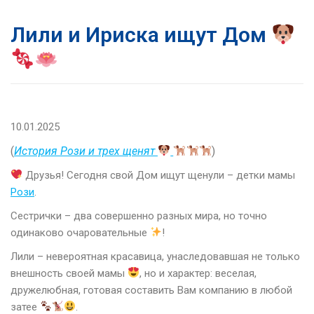
Лили и Ириска ищут Дом
10.01.2025
(
История Рози и трех щенят
)
Друзья! Сегодня свой Дом ищут щенули – детки мамы
Рози
.
Сестрички – два совершенно разных мира, но точно
одинаково очаровательные
!
Лили – невероятная красавица, унаследовавшая не только
внешность своей мамы
, но и характер: веселая,
дружелюбная, готовая составить Вам компанию в любой
затее
.