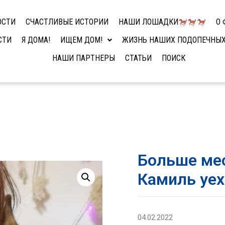
ОСТИ
СЧАСТЛИВЫЕ ИСТОРИИ
НАШИ ЛОШАДКИ
О 
СТИ
Я ДОМА!
ИЩЕМ ДОМ!
ЖИЗНЬ НАШИХ ПОДОПЕЧНЫ
НАШИ ПАРТНЕРЫ
СТАТЬИ
ПОИСК
Больше ме
Камиль уе
04.02.2022