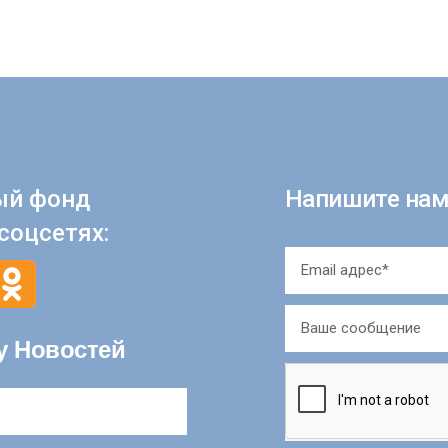
ый фонд
Напишите нам
соцсетях:
у Новостей