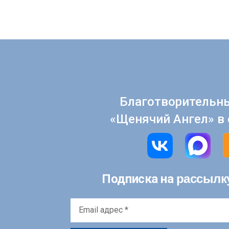
Благотворительн
«Щенячий Ангел» в 
рассылк
Подписка на
Email
адрес
*