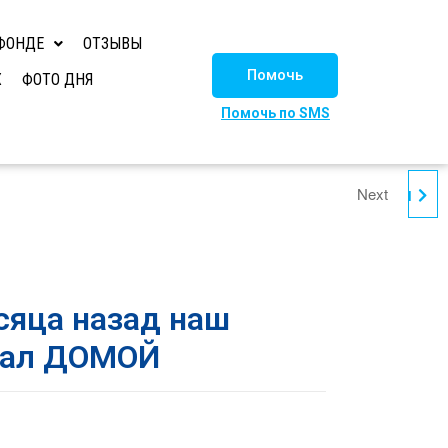
ФОНДЕ
ОТЗЫВЫ
Помочь
Х
ФОТО ДНЯ
Помочь по SMS
Next
СТЕПАШКА ИЩЕТ ДОМ
сяца назад наш
хал ДОМОЙ